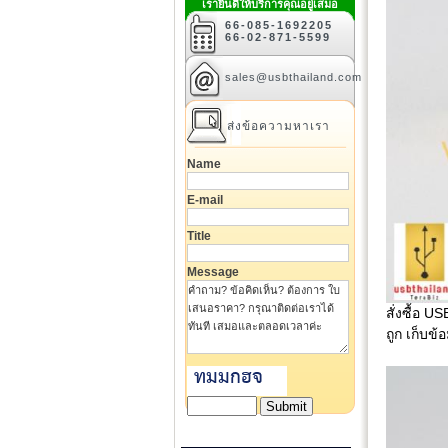
เรายินดีให้บริการคุณอยู่เสมอ
66-085-1692205
66-02-871-5599
sales@usbthailand.com
ส่งข้อความหาเรา
Name
E-mail
Title
Message
สั่งซื้อ 
ถูก เก็บข้