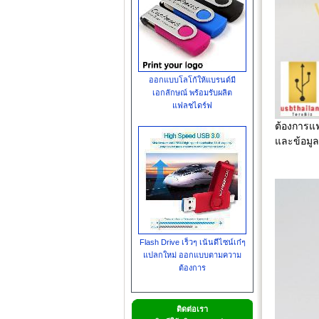
ออกแบบโลโก้ให้แบรนด์มี
เอกลักษณ์ พร้อมรับผลิต
แฟลชไดร์ฟ
ต้องการแฟ
และข้อมูลอ
Flash Drive เร็วๆ เน้นดีไซน์เก๋ๆ
แปลกใหม่ ออกแบบตามความ
ต้องการ
ติดต่อเรา