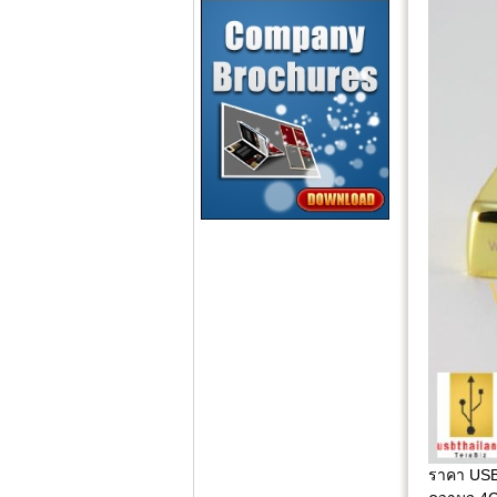
ราคา USB 