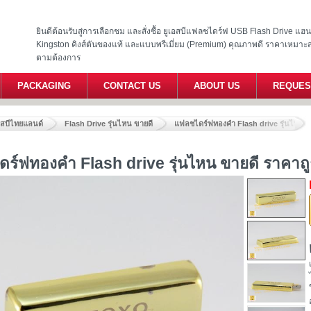
ยินดีต้อนรับสู่การเลือกชม และสั่งซื้อ ยูเอสบีแฟลชไดร์ฟ USB Flash Drive แ
Kingston คิงส์ตันของแท้ และแบบพรีเมี่ยม (Premium) คุณภาพดี ราคาเหมาะ
ตามต้องการ
PACKAGING
CONTACT US
ABOUT US
REQUES
อสบีไทยแลนด์
Flash Drive รุ่นไหน ขายดี
แฟลชไดร์ฟทองคำ Flash drive รุ่นไหน ขา
ร์ฟทองคำ Flash drive รุ่นไหน ขายดี ราคาถูก