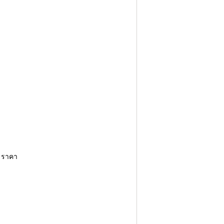
ด ราคา