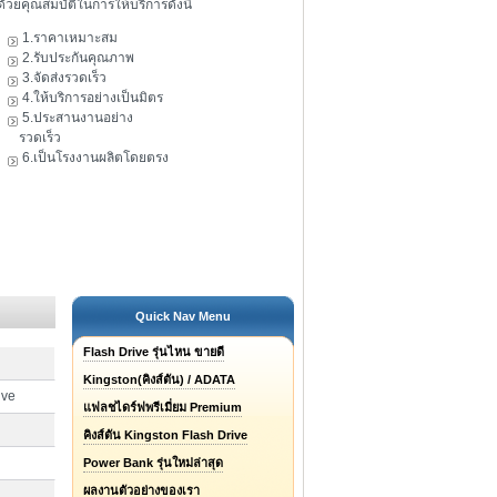
ดัวยคุณสมบัติในการให้บริการดังนี้
1.ราคาเหมาะสม
2.รับประกันคุณภาพ
3.จัดส่งรวดเร็ว
4.ให้บริการอย่างเป็นมิตร
5.ประสานงานอย่าง
รวดเร็ว
6.เป็นโรงงานผลิตโดยตรง
Quick Nav Menu
Flash Drive รุ่นไหน ขายดี
Kingston(คิงส์ตัน) / ADATA
ive
แฟลชไดร์ฟพรีเมี่ยม Premium
คิงส์ตัน Kingston Flash Drive
Power Bank รุ่นใหม่ล่าสุด
ผลงานตัวอย่างของเรา