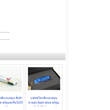
ฟ์แบบหมุน สั่งทำ
แฟลชไดรฟ์แบบหมุน
ve พร้อมสกรีนโลโก้
ขายส่ง flash drive พร้อม
ลเซอร์ข้อความ
สกรีนโลโก้ ยิงเลเซอร์