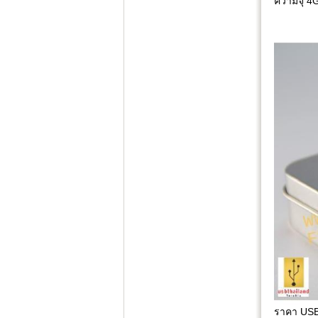
ความจุ 4
ราคา USB 