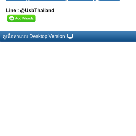
Line : @UsbThailand
ดูเนื้อหาแบบ Desktop Version