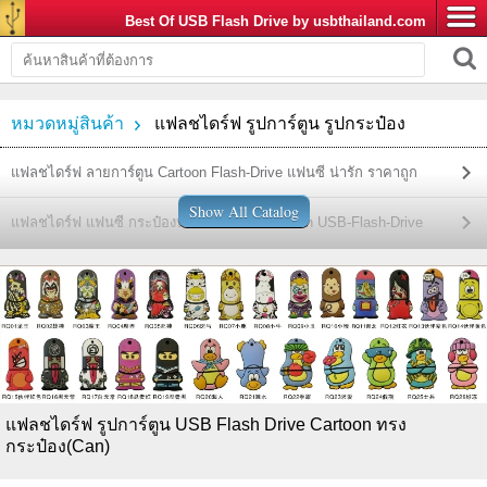
Best Of USB Flash Drive by usbthailand.com
หมวดหมู่สินค้า
แฟลชไดร์ฟ รูปการ์ตูน รูปกระป๋อง
แฟลชไดร์ฟ ลายการ์ตูน Cartoon Flash-Drive แฟนซี น่ารัก ราคาถูก
Show All Catalog
แฟลชไดร์ฟ แฟนซี กระป๋องน้ำอัดลม พรีเมี่ยม Can USB-Flash-Drive
แฟลชไดร์ฟ รูปการ์ตูน USB Flash Drive Cartoon ทรง
กระป๋อง(Can)