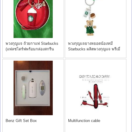
พวงกุญแจ ถ้วยกาแฟ Starbucks
พวงกุญแจยางหยอดน้องหมี
(แฟลชไดร์ฟพร้อมกล่องสกรีน
Starbucks ผลิตพวงกุญแจ พรีเมี่
โลโก้) ราคาส่ง
ยม ราคาโรงงาน
Benz Gift Set Box
Multifunction cable