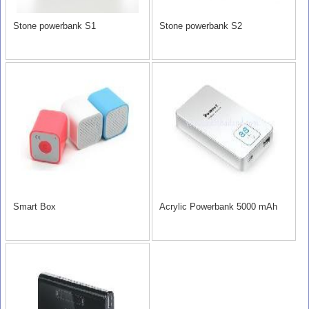
Stone powerbank S1
Stone powerbank S2
Smart Box
Acrylic Powerbank 5000 mAh