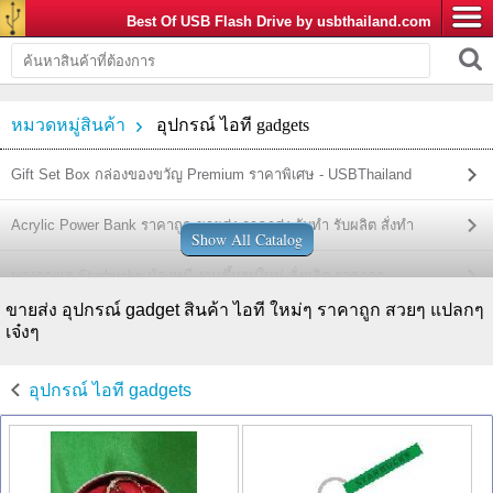
Best Of USB Flash Drive by usbthailand.com
หมวดหมู่สินค้า
อุปกรณ์ ไอที gadgets
Gift Set Box กล่องของขวัญ Premium ราคาพิเศษ - USBThailand
Acrylic Power Bank ราคาถูก ขายส่ง ราคาส่ง รับทำ รับผลิต สั่งทำ
Show All Catalog
พวงกุญแจ Starbucks น้องหมี งานขึ้นรูปใหม่ สั่งผลิต ราคาถูก
ขายส่ง อุปกรณ์ gadget สินค้า ไอที ใหม่ๆ ราคาถูก สวยๆ แปลกๆ
Smart Box ลำโพงบลูทูธ / รีโมทชัตเตอร์ รับสายโทรเข้า ราคาถูก
เจ๋งๆ
Multi-function cable สายเคเบิ้ลชาร์จเอนกประสงค์ ราคาถูก ขายส่ง
อุปกรณ์ ไอที gadgets
Stone Series Power Bank ทรงก้อนหิน รูปการ์ตูน ราคาถูก ขายส่ง
Bag Strap Power Bank กระเป๋าคาดเอว ขายส่ง แบตสำรอง ราคาถูก