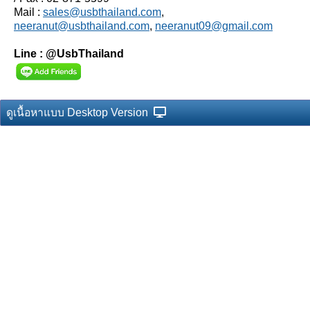
Mail :
sales@usbthailand.com
,
neeranut@usbthailand.com
,
neeranut09@gmail.com
Line : @UsbThailand
ดูเนื้อหาแบบ Desktop Version