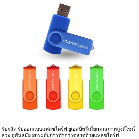
รับผลิต รับออกแบบแฟลชไดร์ฟ ยูเอสบีพรีเมี่ยมคุณภาพสูงดีไซน์
สวย ดูทันสมัย ยกระดับการทําการตลาดด้วยแฟลชไดร์ฟ