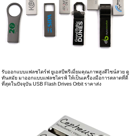
รับออกแบบแฟลชไดร์ฟ ยูเอสบีพรีเมี่ยมคุณภาพสูงดีไซน์สวย ดู
ทันสมัย มาออกแบบแฟลชไดรฟ์ ให้เป็นเครื่องมือการตลาดที่ดี
ที่สุดในปัจจุบัน USB Flash Drives Orbit ราคาส่ง