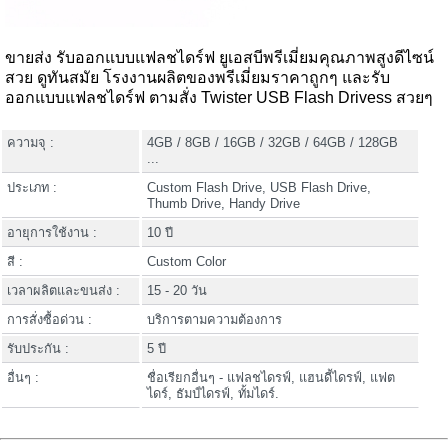
ขายส่ง รับออกแบบแฟลชไดร์ฟ ยูเอสบีพรีเมี่ยมคุณภาพสูงดีไซน์
สวย ดูทันสมัย โรงงานผลิตของพรีเมี่ยมราคาถูกๆ และรับ
ออกแบบแฟลชไดร์ฟ ตามสั่ง Twister USB Flash Drivess สวยๆ
ความจุ :
4GB / 8GB / 16GB / 32GB / 64GB / 128GB
...
ประเภท :
Custom Flash Drive, USB Flash Drive,
Thumb Drive, Handy Drive
อายุการใช้งาน :
10 ปี
สี :
Custom Color
เวลาผลิตและขนส่ง :
15 - 20 วัน
การสั่งซื้อด่วน :
บริการตามความต้องการ
รับประกัน :
5 ปี
อื่นๆ :
ชื่อเรียกอื่นๆ - แฟลชไดรฟ์, แฮนดี้ไดรฟ์, แฟต
ไดร์, ธัมป์ไดรฟ์, ทั้มไดร์.