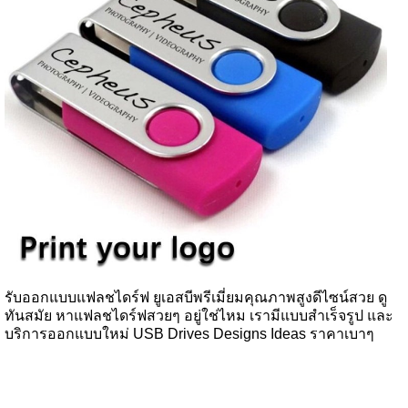
รับออกแบบแฟลชไดร์ฟ ยูเอสบีพรีเมี่ยมคุณภาพสูงดีไซน์สวย ดู
ทันสมัย หาแฟลชไดร์ฟสวยๆ อยู่ใช่ไหม เรามีแบบสำเร็จรูป และ
บริการออกแบบใหม่ USB Drives Designs Ideas ราคาเบาๆ