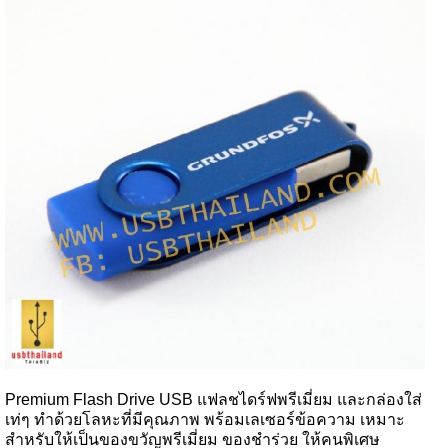
Premium Flash Drive USB แฟลชไดร์ฟพรีเมี่ยม และกล่องใส่
เท่ๆ ทำด้วยโลหะที่มีคุณภาพ พร้อมเลเซอร์ข้อความ เหมาะ
สำหรับให้เป็นของขวัญพรีเมี่ยม ของชำร่วย ให้คนพิเศษ