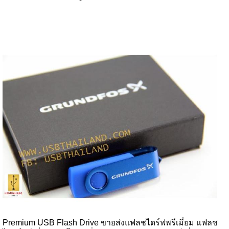
Premium USB Flash Drive ขายส่งแฟลชไดร์ฟพรีเมี่ยม แฟลช