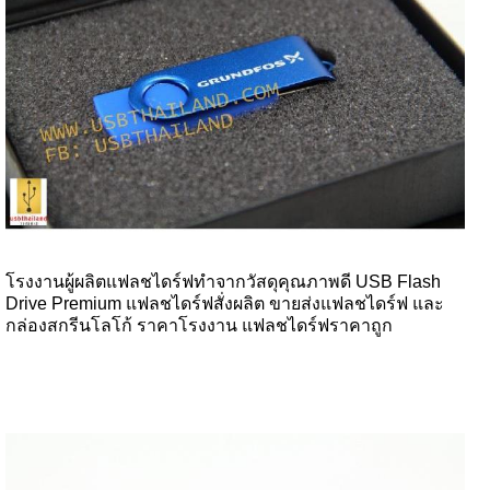
โรงงานผู้ผลิตแฟลชไดร์ฟทำจากวัสดุคุณภาพดี USB Flash
Drive Premium แฟลชไดร์ฟสั่งผลิต ขายส่งแฟลชไดร์ฟ และ
กล่องสกรีนโลโก้ ราคาโรงงาน แฟลชไดร์ฟราคาถูก