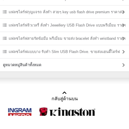
ส่ง
แฟลชไดร์ฟกุญแจรถ สั่งทำ สวยๆ key usb flash drive premium ราคาส่ง
แฟลชไดร์ฟจิวเวลรี่ สั่งทำ Jewellery USB Flash Drive แบบพรีเมี่ยม ราคา
ส่ง
แฟลชไดร์ฟสายรัดข้อมือ พรีเมี่ยม ขายส่ง bracelet สั่งทำ wristband ราคา
ถูก
แฟลชไดร์ฟแบบบาง รับทำ Slim USB Flash Drive. ขายส่งแฮนดี้ไดร์ฟ
ราคาถูก
ดูหมวดหมู่สินค้าทั้งหมด
กลับสู่ด้านบน