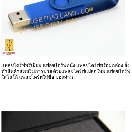
แฟลชไดร์ฟพรีเมี่ยม แฟลชไดร์ฟหนัง แฟลชไดร์ฟพร้อมกล่อง สั่ง
ทำสินค้าส่งเสริมการขาย ด้วยแฟลชไดร์ฟแปลกใหม่ แฟลชไดร์ฟ
ใส่โลโก้ แฟลชไดร์ฟใส่ชื่อ ของท่าน