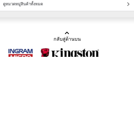
ดูหมวดหมู่สินค้าทั้งหมด
กลับสู่ด้านบน
Copyright 2011-2016 บริษัท เทราบิส จำกัด
Tel : คุณณีรนุช 085-169-2205, 02-871-5599, 02-871-6399
/ Fax : 02-871-5599
Mail :
sales@usbthailand.com
,
neeranut@usbthailand.com
,
neeranut09@gmail.com
Line : @UsbThailand