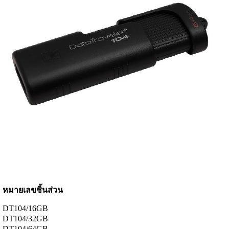
หมายเลขชิ้นส่วน
DT104/16GB
DT104/32GB
DT104/64GB