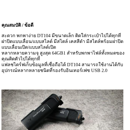
คุณสมบัติ / ข้อดี
สะดวก พกพาง่าย DT104 มีขนาดเล็ก ติดใส่กระเป๋าไปได้ทุกที่
ฝาปิดแบบเลื่อน/แบบสไลด์ มีสไตล์ เคสสีดำ มีสไตล์พร้อมฝาปิด
แบบเลื่อนเปิด/แบบสไลด์เปิด
หลากหลายความจุ สูงสุด 64GB1 สำหรับพกพาไฟล์ทั้งหมดของ
คุณติดตัวไปได้ทุกที่
แฟลชไดร์ฟเก็บข้อมูลที่เชื่อถือได้ DT104 สามารถใช้งานได้กับ
อุปกรณ์หลากหลายชนิดที่รองรับอินเทอร์เฟซ USB 2.0