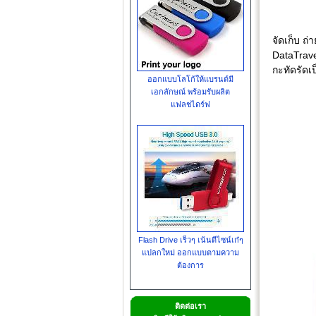
จัดเก็บ ถ
DataTrave
กะทัดรัดเ
ออกแบบโลโก้ให้แบรนด์มี
เอกลักษณ์ พร้อมรับผลิต
แฟลชไดร์ฟ
Flash Drive เร็วๆ เน้นดีไซน์เก๋ๆ
แปลกใหม่ ออกแบบตามความ
ต้องการ
ติดต่อเรา