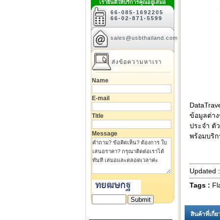
เรายินดีให้บริการคุณอยู่เสมอ
66-085-1692205
66-02-871-5599
sales@usbthailand.com
ส่งข้อความหาเรา
Name
E-mail
DataTrave
ข้อมูลต่า
Title
ประจำ ตัว
Message
พร้อมบริก
Updated 
Tags :
Fl
สินค้าที่เกี