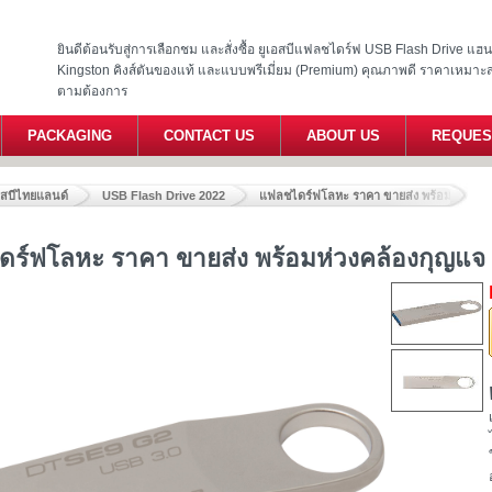
ยินดีต้อนรับสู่การเลือกชม และสั่งซื้อ ยูเอสบีแฟลชไดร์ฟ USB Flash Drive แ
Kingston คิงส์ตันของแท้ และแบบพรีเมี่ยม (Premium) คุณภาพดี ราคาเหมาะ
ตามต้องการ
PACKAGING
CONTACT US
ABOUT US
REQUES
อสบีไทยแลนด์
USB Flash Drive 2022
แฟลชไดร์ฟโลหะ ราคา ขายส่ง พร้อมห่วงคล้อ
ร์ฟโลหะ ราคา ขายส่ง พร้อมห่วงคล้องกุญแจ ส