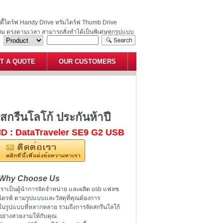
ฮนดี้ไดร์ฟ Handy Drive ทรัมไดร์ฟ Thumb Drive
สม ตรงตามเวลา สามารถสั่งทำได้เป็นพิเศษทุกรูปแบบ
T A QUOTE
OUR CUSTOMERS
งกุญแจ สกรีนโลโก้ ประกันห้าปี
กรีนโลโก้ ประกันห้าปี
ID : DataTraveler SE9 G2 USB
Why Choose Us
เราเป็นผู้นำการจัดจำหน่าย และผลิต usb แฟลช
ไดรฟ์ ตามรูปแบบและวัสดุที่คุณต้องการ
ในรูปแบบที่หลากหลาย รวมถึงการจัดสกรีนโลโก้
อย่างสวยงามให้กับคุณ