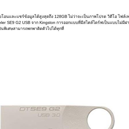
่ายโอนและแชร์ข้อมูลได้สูงสุดถึง 128GB ไม่ว่าจะเป็นภาพโปรด วิดีโอ ไฟล
ler SE9 G2 USB จาก Kingston การออกแบบที่มีสไตล์ไดร์ฟเป็นแบบไม่มีฝ
ป็นพิเศษสามารถพกพาติดตัวไปได้ทุกที่