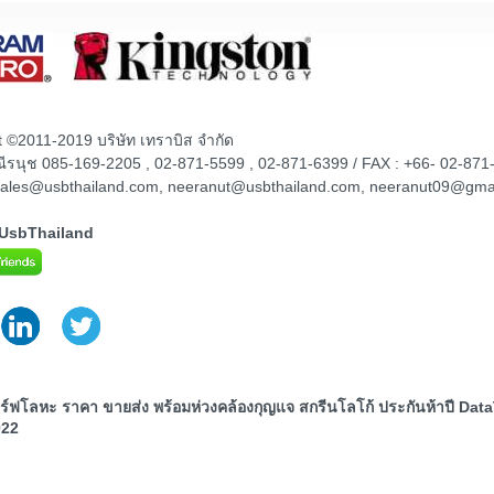
t ©2011-2019 บริษัท เทราบิส จำกัด
ณณีรนุช 085-169-2205 , 02-871-5599 , 02-871-6399 / FAX : +66- 02-871
sales@usbthailand.com, neeranut@usbthailand.com, neeranut09@gma
@UsbThailand
์ฟโลหะ ราคา ขายส่ง พร้อมห่วงคล้องกุญแจ สกรีนโลโก้ ประกันห้าปี Da
022