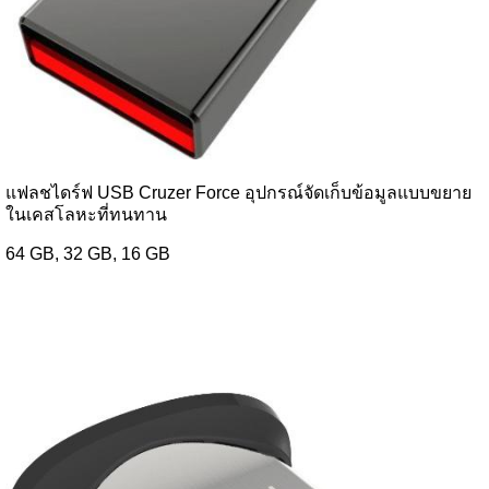
แฟลชไดร์ฟ USB Cruzer Force อุปกรณ์จัดเก็บข้อมูลแบบขยาย
ในเคสโลหะที่ทนทาน
64 GB, 32 GB, 16 GB