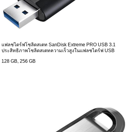
แฟลชไดร์ฟโซลิดสเตท SanDisk Extreme PRO USB 3.1
ประสิทธิภาพโซลิดสเตทความเร็วสูงในแฟลชไดร์ฟ USB
128 GB, 256 GB