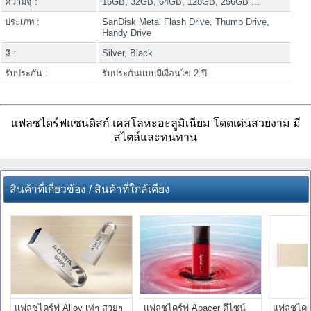
ความจุ :
16GB, 32GB, 64GB, 128GB, 256GB ...
ประเภท :
SanDisk Metal Flash Drive, Thumb Drive,
Handy Drive
สี :
Silver, Black
รับประกัน :
รับประกันแบบมีเงื่อนไข 2 ปี
แฟลชไดร์ฟแซนดิสก์ เคสโลหะอะลูมิเนียม โดดเด่นสวยงาม มี
สไตล์และทนทาน
สินค้าที่เกี่ยวข้อง / สินค้าที่ใกล้เคียง
แฟลชไดร์ฟ Alloy เท่ๆ สวยๆ
แฟลชไดร์ฟ Apacer ดีไซน์
แฟลชไดร์