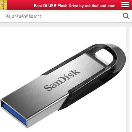
Best Of USB Flash Drive by usbthailand.com