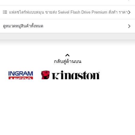
ราคาถูก
แฟลชไดร์ฟแบบหมุน ขายส่ง Swivel Flash Drive Premium สั่งทำ ราคา
ถูก
ดูหมวดหมู่สินค้าทั้งหมด
กลับสู่ด้านบน
Copyright 2011-2016 บริษัท เทราบิส จำกัด
Tel : คุณณีรนุช 085-169-2205, 02-871-5599, 02-871-6399
/ Fax : 02-871-5599
Mail :
sales@usbthailand.com
,
neeranut@usbthailand.com
,
neeranut09@gmail.com