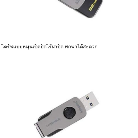
ไดร์ฟแบบหมุนเปิดปิดไร้ฝาปิด พกพาได้สะดวก