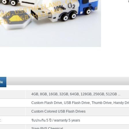
ติม
4GB, 8GB, 16GB, 32GB, 64GB, 128GB, 256GB, 512GB ...
Custom Flash Drive, USB Flash Drive, Thumb Drive, Handy Dr
Custom Colored USB Flash Drives
:
รับประกัน 5 ปี / warranty 5 years
Siam PVS Chemical