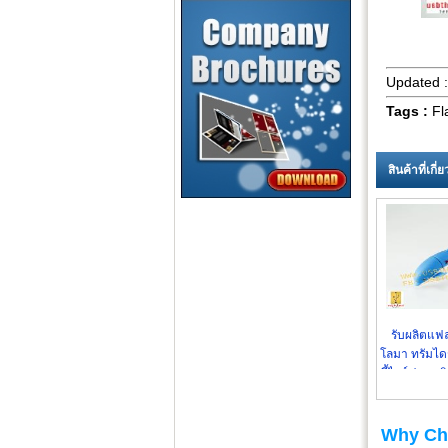
Updated 
Tags :
Fl
สินค้าที่เกี
รับผลิตแฟ
โลมา ทรัมไดร
ดี้ไดร์ฟสามมิ
Why Ch