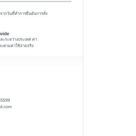
จากวันที่ทำการยืนยันการสั่ง
wide
และระหว่างประเทศ ค่า
ะตามค่าใช้จ่ายจริง
-5599
il.com