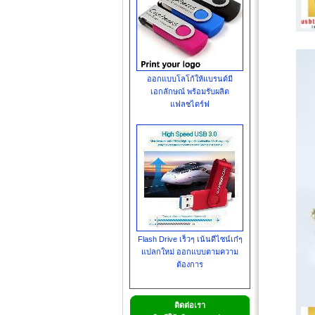
ออกแบบโลโก้ให้แบรนด์มี
เอกลักษณ์ พร้อมรับผลิต
แฟลชไดร์ฟ
Flash Drive เร็วๆ เน้นดีไซน์เก๋ๆ
แปลกใหม่ ออกแบบตามความ
ต้องการ
ติดต่อเรา