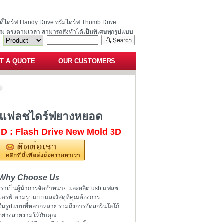
ฮนดี้ไดร์ฟ Handy Drive ทรัมไดร์ฟ Thumb Drive
สม ตรงตามเวลา สามารถสั่งทำได้เป็นพิเศษทุกรูปแบบ
T A QUOTE
OUR CUSTOMERS
กสารเคมี สั่งทำแฟลชไดร์ฟยางหยอด
งทำแฟลชไดร์ฟยางหยอด
ID : Flash Drive New Mold 3D
Why Choose Us
เราเป็นผู้นำการจัดจำหน่าย และผลิต usb แฟลช
ไดรฟ์ ตามรูปแบบและวัสดุที่คุณต้องการ
ในรูปแบบที่หลากหลาย รวมถึงการจัดสกรีนโลโก้
อย่างสวยงามให้กับคุณ