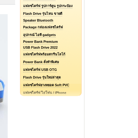
แฟลชไดร์ฟ รูปการ์ตูน รูปกระป๋อง
Flash Drive รุ่นไหน ขายดี
Speaker Bluetooth
Package กล่องแฟลชไดร์ฟ
อุปกรณ์ ไอที gadgets
Power Bank Premium
USB Flash Drive 2022
แฟลชไดร์ฟพร้อมสกรีนโลโก้
Power Bank สั่งทำพิเศษ
แฟลชไดร์ฟ USB OTG
Flash Drive รุ่นใหม่ล่าสุด
แฟลชไดร์ฟยางหยอด Soft PVC
แฟลชไดร์ฟ ไอโฟน / iPhone
รับออกแบบแฟลชไดร์ฟ / Logo