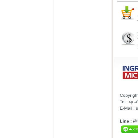
Copyrigh
Tel : คุ
E-Mail :
Line : 