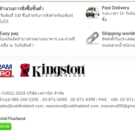
Fast Delivery
จำนวนการสั่งซื้อขั้นต่ำ
ระยะเวลา 15 วันนับ
เริ่มต้นที่ 100 ชิ้นสำหรับการสั่งทำพร้อมพิมพ์
ซื้อ
โลโก้
Easy pay
Shipping world
โอนเงินมัดจำบางส่วนผ่านธนาคาร และจ่ายที่
จัดส่งทั้งในประเทศ
เหลือ ณ วันรับสินค้า
ขนส่งตามน้ำหนักแล
t ©2011-2019 บริษัท เทราบิส จำกัด
ณณีรนุช 085-169-2205 , 02-871-5599 , 02-871-6399 / FAX : +66- 02-871
sales@usbthailand.com, neeranut@usbthailand.com, neeranut09@gma
@UsbThailand