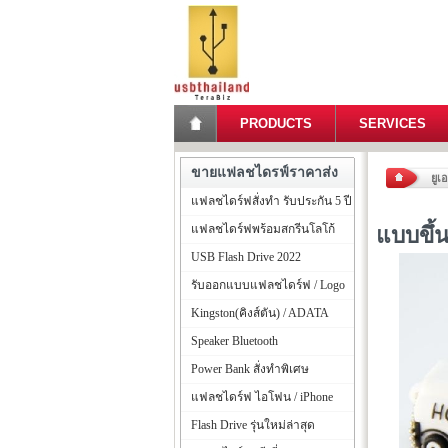
PRODUCTS
SERVICES
ขายแฟลชไดรฟ์ราคาส่ง
ยูเ
แฟลชไดร์ฟสั่งทำ รับประกัน 5 ปี
แฟลชไดร์ฟพร้อมสกรีนโลโก้
แบบขึ้
USB Flash Drive 2022
รับออกแบบแฟลชไดร์ฟ / Logo
Kingston(คิงส์ตัน) / ADATA
Speaker Bluetooth
Power Bank สั่งทำพิเศษ
แฟลชไดร์ฟ ไอโฟน / iPhone
Flash Drive รุ่นใหม่ล่าสุด