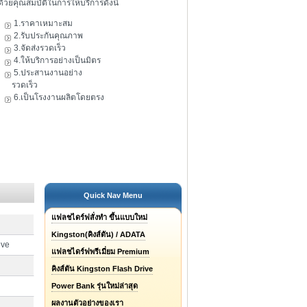
ดัวยคุณสมบัติในการให้บริการดังนี้
1.ราคาเหมาะสม
2.รับประกันคุณภาพ
3.จัดส่งรวดเร็ว
4.ให้บริการอย่างเป็นมิตร
5.ประสานงานอย่าง
รวดเร็ว
6.เป็นโรงงานผลิตโดยตรง
Quick Nav Menu
แฟลชไดร์ฟสั่งทำ ขึ้นแบบใหม่
Kingston(คิงส์ตัน) / ADATA
ive
แฟลชไดร์ฟพรีเมี่ยม Premium
คิงส์ตัน Kingston Flash Drive
Power Bank รุ่นใหม่ล่าสุด
ผลงานตัวอย่างของเรา