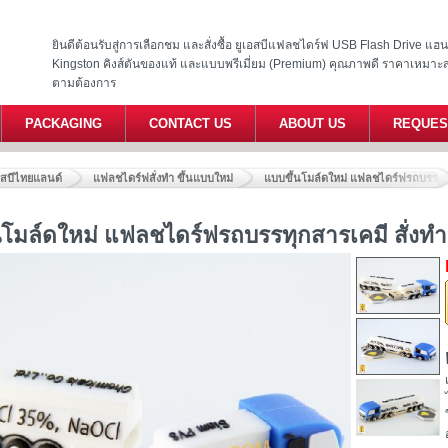
ยินดีต้อนรับสู่การเลือกชม และสั่งซื้อ ยูเอสบีแฟลชไดร์ฟ USB Flash Drive แ
Kingston คิงส์ตันของแท้ และแบบพรีเมี่ยม (Premium) คุณภาพดี ราคาเหมาะ
ตามต้องการ
PACKAGING
CONTACT US
ABOUT US
REQUES
อสบีไทยแลนด์
แฟลชไดร์ฟสั่งทำ ขึ้นแบบใหม่
แบบขึ้นโมล์ดใหม่ แฟลชไดร์ฟรถบรรทุ
นโมล์ดใหม่ แฟลชไดร์ฟรถบรรทุกสารเคมี สั่