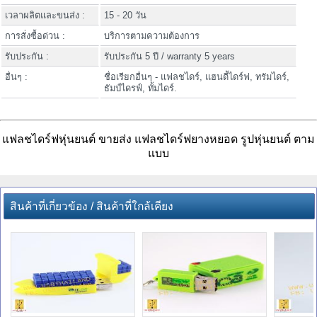
เวลาผลิตและขนส่ง :
15 - 20 วัน
การสั่งซื้อด่วน :
บริการตามความต้องการ
รับประกัน :
รับประกัน 5 ปี / warranty 5 years
อื่นๆ :
ชื่อเรียกอื่นๆ - แฟลชไดร์, แฮนดี้ไดร์ฟ, ทรัมไดร์,
ธัมป์ไดรฟ์, ทั้มไดร์.
แฟลชไดร์ฟหุ่นยนต์ ขายส่ง แฟลชไดร์ฟยางหยอด รูปหุ่นยนต์ ตาม
แบบ
สินค้าที่เกี่ยวข้อง / สินค้าที่ใกล้เคียง