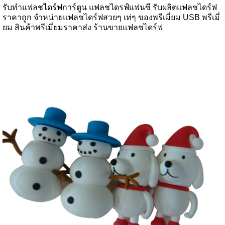
รับทำแฟลชไดร์ฟการ์ตูน แฟลชไดรฟ์แฟนซี รับผลิตแฟลชไดร์ฟ
ราคาถูก จำหน่ายแฟลชไดร์ฟสวยๆ เท่ๆ ของพรีเมี่ยม USB พรีเมี่
ยม สินค้าพรีเมี่ยมราคาส่ง ร้านขายแฟลชไดร์ฟ