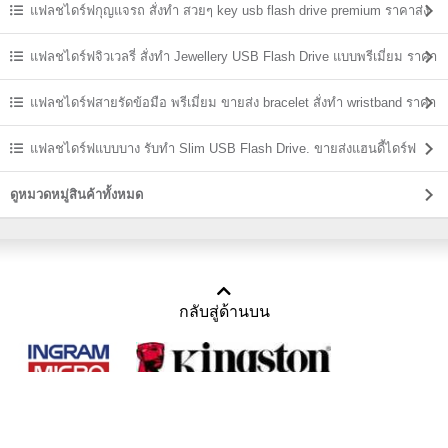
ส่ง
แฟลชไดร์ฟกุญแจรถ สั่งทำ สวยๆ key usb flash drive premium ราคาส่ง
แฟลชไดร์ฟจิวเวลรี่ สั่งทำ Jewellery USB Flash Drive แบบพรีเมี่ยม ราคา
ส่ง
แฟลชไดร์ฟสายรัดข้อมือ พรีเมี่ยม ขายส่ง bracelet สั่งทำ wristband ราคา
ถูก
แฟลชไดร์ฟแบบบาง รับทำ Slim USB Flash Drive. ขายส่งแฮนดี้ไดร์ฟ
ราคาถูก
ดูหมวดหมู่สินค้าทั้งหมด
กลับสู่ด้านบน
Copyright 2011-2016 บริษัท เทราบิส จำกัด