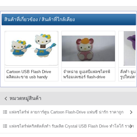
สินค้าที่เกี่ยวข้อง / สินค้าที่ใกล้เคียง
Cartoon USB Flash Drive
จำหน่าย ยูเอสบีแฟลชไดรฟ์
สั่งทำ ยู
ผลิตและขาย usb handy
พร้อมเลเซอร์ flash-drive
รูปใหม่ตา
drive ตามสั่ง
แฟนซี แปลกๆ
แฟนซี รา
หมวดหมู่สินค้า
แฟลชไดร์ฟ ลายการ์ตูน Cartoon Flash-Drive แฟนซี น่ารัก ราคาถูก
แฟลชไดร์ฟคริสตัลสั่งทำ รับผลิต Crystal USB Flash Drive ทำโลโก้ ราคา