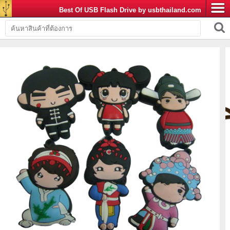
Best Of USB Flash Drive by usbthailand.com