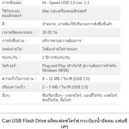
การเชื่อมต่อ :
Hi - Speed USB 2.0 และ 1.1
ใช้กับระบบ
Mac และเครื่องคอมพิวเตอร์
คอมพิวเตอร์ :
สี :
จำหน่าย, อาจต้องใช้ปริมาณการสั่งซื้อขั้นต่ำ
เวลาผลิตและขนส่ง :
15-20 วัน
การสั่งซื้อด่วน :
บริการตามความต้องการ
แหล่งจ่ายไฟ :
ไม่ต้องจ่ายไฟภายนอก
รับประกัน :
1 ปีการรับประกัน
ไดร์เวอร์ :
Plug and Play เข้ากันได้ (ความต้องการสำหรับ
Windows 98/95)
ความเร็วในการอ่าน :
9 -- 11 MB / วินาที (USB 2.0)
เขียนความเร็ว :
2 -- 5 MB / วินาที (USB 2.0)
อื่นๆ :
ชื่อเรียกอื่นๆ - แฟลชไดร์, แฮนดี้ไดร์ฟ, แฟตไดร์,
ธัมป์ไดร์ฟ, ทั้มไดร์.
Can USB Flash Drive ผลิตแฟลชไดร์ฟ กระป๋องน้ำอัดลม แฟนซี
เท่ๆ