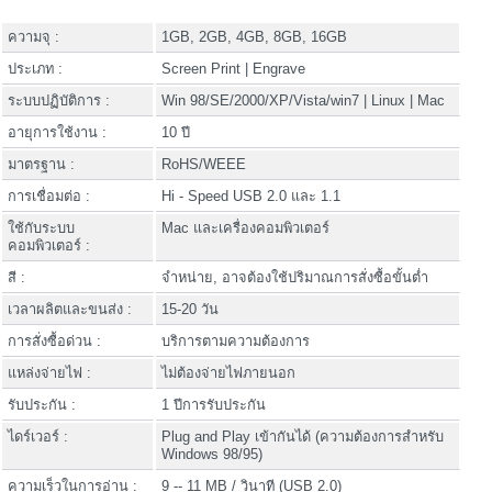
ความจุ :
1GB, 2GB, 4GB, 8GB, 16GB
ประเภท :
Screen Print | Engrave
ระบบปฏิบัติการ :
Win 98/SE/2000/XP/Vista/win7 | Linux | Mac
อายุการใช้งาน :
10 ปี
มาตรฐาน :
RoHS/WEEE
การเชื่อมต่อ :
Hi - Speed USB 2.0 และ 1.1
ใช้กับระบบ
Mac และเครื่องคอมพิวเตอร์
คอมพิวเตอร์ :
สี :
จำหน่าย, อาจต้องใช้ปริมาณการสั่งซื้อขั้นต่ำ
เวลาผลิตและขนส่ง :
15-20 วัน
การสั่งซื้อด่วน :
บริการตามความต้องการ
แหล่งจ่ายไฟ :
ไม่ต้องจ่ายไฟภายนอก
รับประกัน :
1 ปีการรับประกัน
ไดร์เวอร์ :
Plug and Play เข้ากันได้ (ความต้องการสำหรับ
Windows 98/95)
ความเร็วในการอ่าน :
9 -- 11 MB / วินาที (USB 2.0)