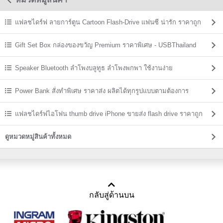
แฟลชไดร์ฟ ลายการ์ตูน Cartoon Flash-Drive แฟนซี น่ารัก ราคาถูก
Gift Set Box กล่องของขวัญ Premium ราคาพิเศษ - USBThailand
Speaker Bluetooth ลําโพงบลูทูธ ลำโพงพกพา ใช้งานง่าย
Power Bank สั่งทำพิเศษ ราคาส่ง ผลิตได้ทุกรูปแบบตามต้องการ
แฟลชไดร์ฟไอโฟน thumb drive iPhone ขายส่ง flash drive ราคาถูก
ดูหมวดหมู่สินค้าทั้งหมด
กลับสู่ด้านบน