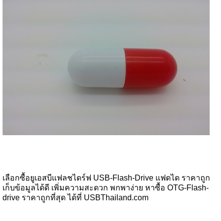
เลือกซื้อยูเอสบีแฟลชไดร์ฟ USB-Flash-Drive แฟดได ราคาถูก
เก็บข้อมูลได้ดี เพิ่มความสะดวก พกพาง่าย หาซื้อ OTG-Flash-
drive ราคาถูกที่สุด ได้ที่ USBThailand.com