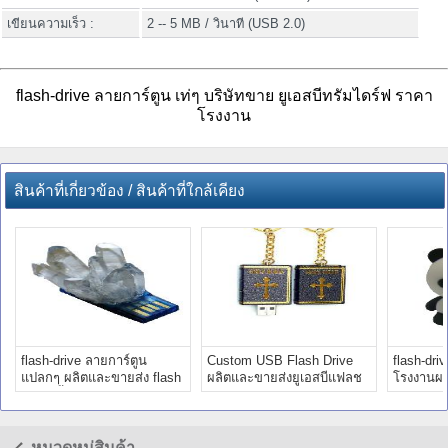
เขียนความเร็ว :
2 -- 5 MB / วินาที (USB 2.0)
flash-drive ลายการ์ตูน เท่ๆ บริษัทขาย ยูเอสบีทรัมไดร์ฟ ราคา
โรงงาน
สินค้าที่เกี่ยวข้อง / สินค้าที่ใกล้เคียง
flash-drive ลายการ์ตูน
Custom USB Flash Drive
flash-dri
แปลกๆ ผลิตและขายส่ง flash
ผลิตและขายส่งยูเอสบีแฟลช
โรงงานผล
drive ขึ้นรูปใหม่
ไดรฟ์ราคาถูก
สบี พร้อม
หมวดหมู่สินค้า