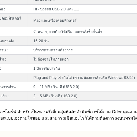
:
่อ :
Hi - Speed USB 2.0 และ 1.1
บคอมพิวเตอร์
Mac และเครื่องคอมพิวเตอร์
จำหน่าย, อาจต้องใช้ปริมาณการสั่งซื้อขั้นต่ำ
ละขนส่ง :
15-20 วัน
ด่วน :
บริการตามความต้องการ
ไฟ :
ไม่ต้องจ่ายไฟภายนอก
:
1 ปีการรับประกัน
Plug and Play เข้ากันได้ (ความต้องการสำหรับ Windows 98/95)
นการอ่าน :
9 -- 11 MB / วินาที (USB 2.0)
เร็ว :
2 -- 5 MB / วินาที (USB 2.0)
ลชไดร์ฟ สำหรับเป็นของพรีเมี่ยมสุดพิเศษ สั่งพิมพ์ภาพได้ตาม Oder คุณสา
จะออกแบบเองตามใจชอบ และสามารถเขียนอะไรก็ได้ตามต้องการลงบนทรัมได