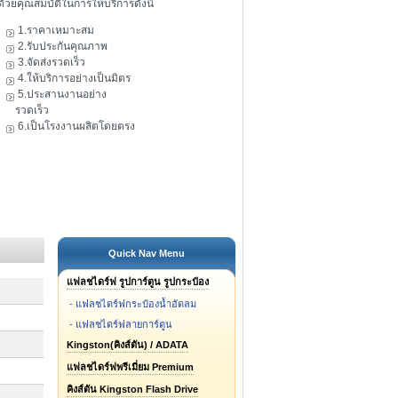
ดัวยคุณสมบัติในการให้บริการดังนี้
1.ราคาเหมาะสม
2.รับประกันคุณภาพ
3.จัดส่งรวดเร็ว
4.ให้บริการอย่างเป็นมิตร
5.ประสานงานอย่าง
รวดเร็ว
6.เป็นโรงงานผลิตโดยตรง
Quick Nav Menu
แฟลชไดร์ฟ รูปการ์ตูน รูปกระป๋อง
-
แฟลชไดร์ฟกระป๋องน้ำอัดลม
-
แฟลชไดร์ฟลายการ์ตูน
Kingston(คิงส์ตัน) / ADATA
แฟลชไดร์ฟพรีเมี่ยม Premium
คิงส์ตัน Kingston Flash Drive