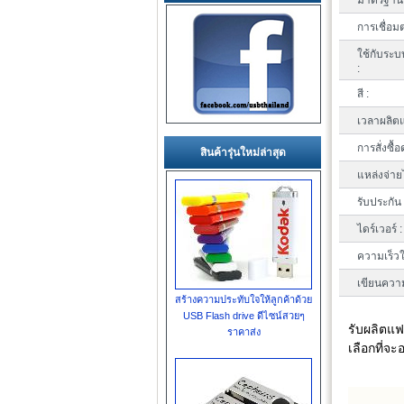
มาตรฐาน 
การเชื่อมต
ใช้กับระบ
:
สี :
เวลาผลิตแ
การสั่งซื้อ
สินค้ารุ่นใหม่ล่าสุด
แหล่งจ่าย
รับประกัน 
ไดร์เวอร์ :
ความเร็วใ
เขียนความ
สร้างความประทับใจให้ลูกค้าด้วย
USB Flash drive ดีไซน์สวยๆ
รับผลิตแฟ
ราคาส่ง
เลือกที่