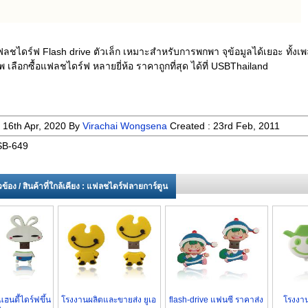
ลชไดร์ฟ Flash drive ตัวเล็ก เหมาะสำหรับการพกพา จุข้อมูลได้เยอะ ทั้งเ
 เลือกซื้อแฟลชไดร์ฟ หลายยี่ห้อ ราคาถูกที่สุด ได้ที่ USBThailand
:
16th Apr, 2020
By
Virachai Wongsena
Created :
23rd Feb, 2011
B-649
่ยวข้อง / สินค้าที่ใกล้เคียง : แฟลชไดร์ฟลายการ์ตูน
แฮนดี้ไดร์ฟขึ้น
โรงงานผลิตและขายส่ง ยูเอ
flash-drive แฟนซี ราคาส่ง
โรงงาน