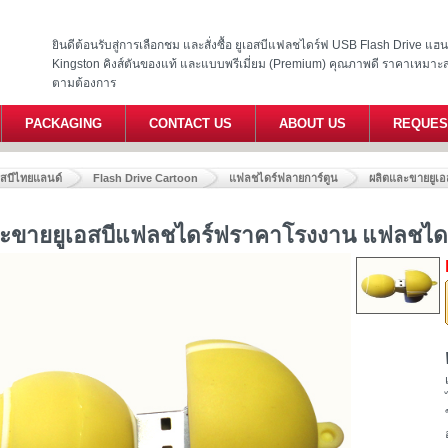
ยินดีต้อนรับสู่การเลือกชม และสั่งซื้อ ยูเอสบีแฟลชไดร์ฟ USB Flash Drive แ
Kingston คิงส์ตันของแท้ และแบบพรีเมี่ยม (Premium) คุณภาพดี ราคาเหมาะ
ตามต้องการ
PACKAGING
CONTACT US
ABOUT US
REQUES
อสบีไทยแลนด์
Flash Drive Cartoon
แฟลชไดร์ฟลายการ์ตูน
ผลิตและขายยูเอ
ะขายยูเอสบีแฟลชไดร์ฟราคาโรงงาน แฟลชไดร์