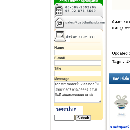
เรายินดีให้บริการคุณอยู่เสมอ
66-085-1692205
66-02-871-5599
ต้องการแฟ
sales@usbthailand.com
และรูปภาพ
ส่งข้อความหาเรา
Name
Updated 
E-mail
Tags :
US
Title
สินค้าที่เกี
Message
ขายส่งยูเอสบี