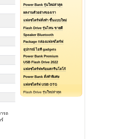
Power Bank รุ่นใหม่ล่าสุด
ผลงานตัวอย่างของเรา
แฟลชไดร์ฟสั่งทำ ขึ้นแบบใหม่
Flash Drive รุ่นไหน ขายดี
Speaker Bluetooth
Package กล่องแฟลชไดร์ฟ
อุปกรณ์ ไอที gadgets
Power Bank Premium
USB Flash Drive 2022
แฟลชไดร์ฟพร้อมสกรีนโลโก้
Power Bank สั่งทำพิเศษ
แฟลชไดร์ฟ USB OTG
Flash Drive รุ่นใหม่ล่าสุด
แฟลชไดร์ฟยางหยอด Soft PVC
แฟลชไดร์ฟ ไอโฟน / iPhone
มารถ
รับออกแบบแฟลชไดร์ฟ / Logo
ร์