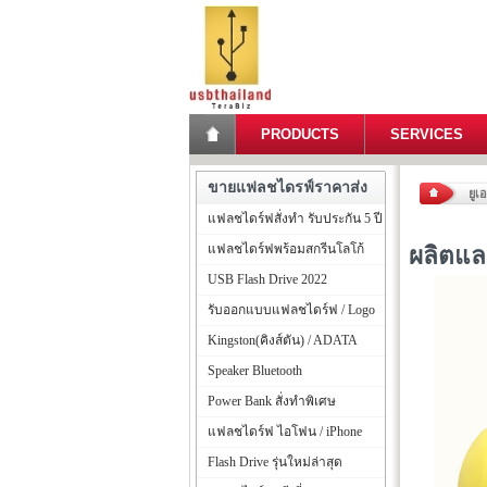
PRODUCTS
SERVICES
ขายแฟลชไดรฟ์ราคาส่ง
ยูเ
แฟลชไดร์ฟสั่งทำ รับประกัน 5 ปี
แฟลชไดร์ฟพร้อมสกรีนโลโก้
ผลิตแล
USB Flash Drive 2022
รับออกแบบแฟลชไดร์ฟ / Logo
Kingston(คิงส์ตัน) / ADATA
Speaker Bluetooth
Power Bank สั่งทำพิเศษ
แฟลชไดร์ฟ ไอโฟน / iPhone
Flash Drive รุ่นใหม่ล่าสุด