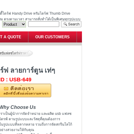
ฮนดี้ไดร์ฟ Handy Drive ทรัมไดร์ฟ Thumb Drive
สม ตรงตามเวลา สามารถสั่งทำได้เป็นพิเศษทุกรูปแบบ
T A QUOTE
OUR CUSTOMERS
สบีแฟลชไดร์ฟราคาโรงงาน แฟลชไดร์ฟ ลายการ์ตูน เท่ๆ
ฟ ลายการ์ตูน เท่ๆ
ID : USB-649
Why Choose Us
เราเป็นผู้นำการจัดจำหน่าย และผลิต usb แฟลช
ไดรฟ์ ตามรูปแบบและวัสดุที่คุณต้องการ
ในรูปแบบที่หลากหลาย รวมถึงการจัดสกรีนโลโก้
อย่างสวยงามให้กับคุณ