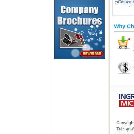
รูปใหม่ตามสั
cartoo
Why Ch
Copyrigh
Tel : คุ