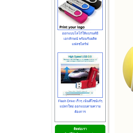
ออกแบบโลโก้ให้แบรนด์มี
เอกลักษณ์ พร้อมรับผลิต
แฟลชไดร์ฟ
Flash Drive เร็วๆ เน้นดีไซน์เก๋ๆ
แปลกใหม่ ออกแบบตามความ
ต้องการ
ติดต่อเรา