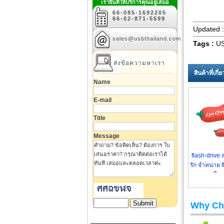
เรายินดีให้บริการคุณอยู่เสมอ
66-085-1692205
66-02-871-5599
Updated 
sales@usbthailand.com
Tags :
US
ส่งข้อความหาเรา
สินค้าที่เกี
Name
E-mail
Title
Message
flash-drive 
รัก จำหน่าย f
รูปใหม
Why Ch