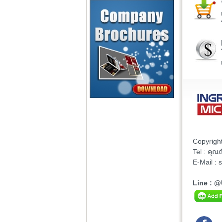
Copyrigh
Tel : คุ
E-Mail :
Line : 