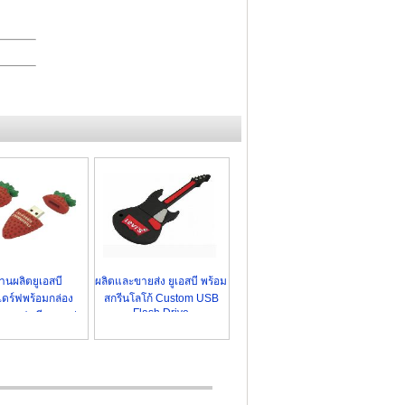
านผลิตยูเอสบี
ผลิตและขายส่ง ยูเอสบี พร้อม
ดร์ฟพร้อมกล่อง
สกรีนโลโก้ Custom USB
Flash Drive
ive แฟนซี ราคาส่ง