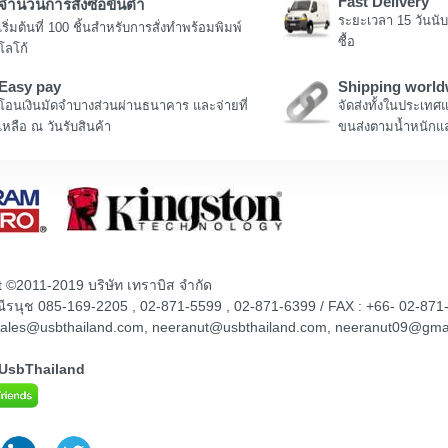
Fast Delivery
จำนวนการสั่งซื้อขั้นต่ำ
ระยะเวลา 15 วันนับ
เริ่มต้นที่ 100 ชิ้นสำหรับการสั่งทำพร้อมพิมพ์
ซื้อ
โลโก้
Easy pay
Shipping world
โอนเงินมัดจำบางส่วนผ่านธนาคาร และจ่ายที่
จัดส่งทั้งในประเทศ
เหลือ ณ วันรับสินค้า
ขนส่งตามน้ำหนักแล
t ©2011-2019 บริษัท เทราบิส จำกัด
ณณีรนุช 085-169-2205 , 02-871-5599 , 02-871-6399 / FAX : +66- 02-871
sales@usbthailand.com, neeranut@usbthailand.com, neeranut09@gma
@UsbThailand