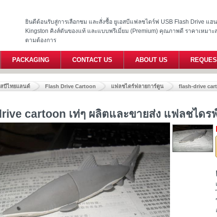
ยินดีต้อนรับสู่การเลือกชม และสั่งซื้อ ยูเอสบีแฟลชไดร์ฟ USB Flash Drive แ
Kingston คิงส์ตันของแท้ และแบบพรีเมี่ยม (Premium) คุณภาพดี ราคาเหมาะ
ตามต้องการ
PACKAGING
CONTACT US
ABOUT US
REQUES
อสบีไทยแลนด์
Flash Drive Cartoon
แฟลชไดร์ฟลายการ์ตูน
flash-drive ca
drive cartoon เท่ๆ ผลิตและขายส่ง แฟลชไดรฟ