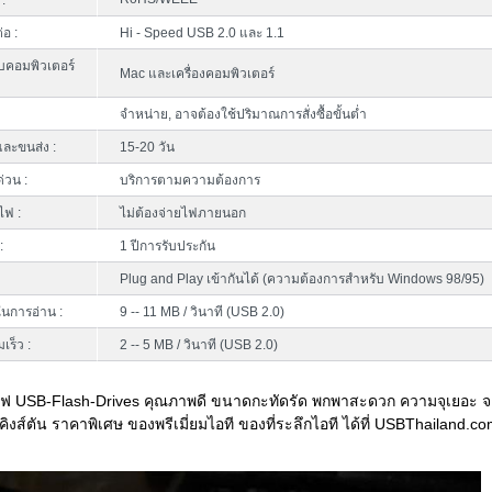
:
่อ :
Hi - Speed USB 2.0 และ 1.1
บคอมพิวเตอร์
Mac และเครื่องคอมพิวเตอร์
จำหน่าย, อาจต้องใช้ปริมาณการสั่งซื้อขั้นต่ำ
ละขนส่ง :
15-20 วัน
ด่วน :
บริการตามความต้องการ
ไฟ :
ไม่ต้องจ่ายไฟภายนอก
:
1 ปีการรับประกัน
Plug and Play เข้ากันได้ (ความต้องการสำหรับ Windows 98/95)
นการอ่าน :
9 -- 11 MB / วินาที (USB 2.0)
เร็ว :
2 -- 5 MB / วินาที (USB 2.0)
ฟ USB-Flash-Drives คุณภาพดี ขนาดกะทัดรัด พกพาสะดวก ความจุเยอะ 
คิงส์ตัน ราคาพิเศษ ของพรีเมี่ยมไอที ของที่ระลึกไอที ได้ที่ USBThailand.c