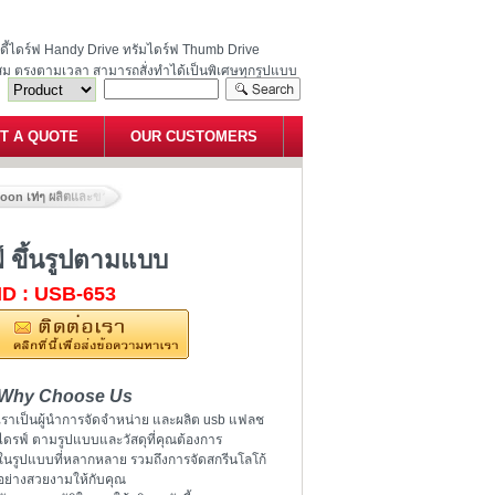
ฮนดี้ไดร์ฟ Handy Drive ทรัมไดร์ฟ Thumb Drive
สม ตรงตามเวลา สามารถสั่งทำได้เป็นพิเศษทุกรูปแบบ
T A QUOTE
OUR CUSTOMERS
rtoon เท่ๆ ผลิตและขายส่ง แฟลชไดรฟ์ ขึ้นรูปตามแบบ
์ ขึ้นรูปตามแบบ
ID : USB-653
Why Choose Us
เราเป็นผู้นำการจัดจำหน่าย และผลิต usb แฟลช
ไดรฟ์ ตามรูปแบบและวัสดุที่คุณต้องการ
ในรูปแบบที่หลากหลาย รวมถึงการจัดสกรีนโลโก้
อย่างสวยงามให้กับคุณ