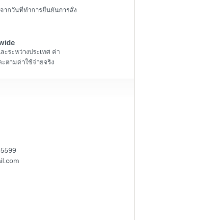
จากวันที่ทำการยืนยันการสั่ง
wide
และระหว่างประเทศ ค่า
ะตามค่าใช้จ่ายจริง
-5599
il.com