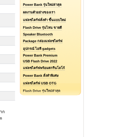
Power Bank รุ่นใหม่ล่าสุด
ผลงานตัวอย่างของเรา
แฟลชไดร์ฟสั่งทำ ขึ้นแบบใหม่
Flash Drive รุ่นไหน ขายดี
Speaker Bluetooth
Package กล่องแฟลชไดร์ฟ
อุปกรณ์ ไอที gadgets
Power Bank Premium
USB Flash Drive 2022
แฟลชไดร์ฟพร้อมสกรีนโลโก้
Power Bank สั่งทำพิเศษ
แฟลชไดร์ฟ USB OTG
Flash Drive รุ่นใหม่ล่าสุด
แฟลชไดร์ฟยางหยอด Soft PVC
แฟลชไดร์ฟ ไอโฟน / iPhone
จาก
รับออกแบบแฟลชไดร์ฟ / Logo
om