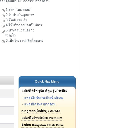
ดัวยคุณสมบัติในการให้บริการดังนี้
1.ราคาเหมาะสม
2.รับประกันคุณภาพ
3.จัดส่งรวดเร็ว
4.ให้บริการอย่างเป็นมิตร
5.ประสานงานอย่าง
รวดเร็ว
6.เป็นโรงงานผลิตโดยตรง
Quick Nav Menu
แฟลชไดร์ฟ รูปการ์ตูน รูปกระป๋อง
-
แฟลชไดร์ฟกระป๋องน้ำอัดลม
-
แฟลชไดร์ฟลายการ์ตูน
Kingston(คิงส์ตัน) / ADATA
แฟลชไดร์ฟพรีเมี่ยม Premium
คิงส์ตัน Kingston Flash Drive