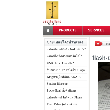
PRODUCTS
SERVICES
ขายแฟลชไดรฟ์ราคาส่ง
ยูเ
แฟลชไดร์ฟสั่งทำ รับประกัน 5 ปี
แฟลชไดร์ฟพร้อมสกรีนโลโก้
flash-
USB Flash Drive 2022
รับออกแบบแฟลชไดร์ฟ / Logo
Kingston(คิงส์ตัน) / ADATA
Speaker Bluetooth
Power Bank สั่งทำพิเศษ
แฟลชไดร์ฟ ไอโฟน / iPhone
Flash Drive รุ่นใหม่ล่าสุด