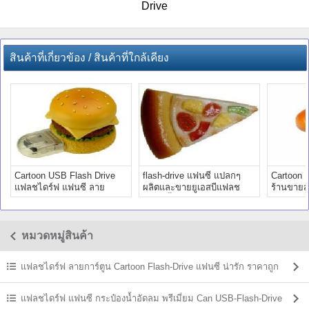
Drive
สินค้าที่เกี่ยวข้อง / สินค้าที่ใกล้เคียง
Cartoon USB Flash Drive
flash-drive แฟนซี แปลกๆ
Cartoon 
แฟลชไดร์ฟ แฟนซี ลาย
ผลิตและขายยูเอสบีแฟลช
ร้านขายส่
การ์ตูน สวยๆ ราคาโรงงาน
ไดรฟ์ขึ้นรูปใหม่
รูปตามแ
หมวดหมู่สินค้า
แฟลชไดร์ฟ ลายการ์ตูน Cartoon Flash-Drive แฟนซี น่ารัก ราคาถูก
แฟลชไดร์ฟ แฟนซี กระป๋องน้ำอัดลม พรีเมี่ยม Can USB-Flash-Drive