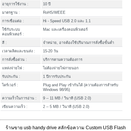
อายุการใช้งาน :
10 ปี
มาตรฐาน :
RoHS/WEEE
การเชื่อมต่อ :
Hi - Speed USB 2.0 และ 1.1
ใช้กับระบบ
Mac และเครื่องคอมพิวเตอร์
คอมพิวเตอร์ :
สี :
จำหน่าย, อาจต้องใช้ปริมาณการสั่งซื้อขั้นต่ำ
เวลาผลิตและขนส่ง :
15-20 วัน
การสั่งซื้อด่วน :
บริการตามความต้องการ
แหล่งจ่ายไฟ :
ไม่ต้องจ่ายไฟภายนอก
รับประกัน :
1 ปีการรับประกัน
ไดร์เวอร์ :
Plug and Play เข้ากันได้ (ความต้องการสำหรับ
Windows 98/95)
ความเร็วในการอ่าน :
9 -- 11 MB / วินาที (USB 2.0)
เขียนความเร็ว :
2 -- 5 MB / วินาที (USB 2.0)
ร้านขาย usb handy drive สลักข้อความ Custom USB Flash