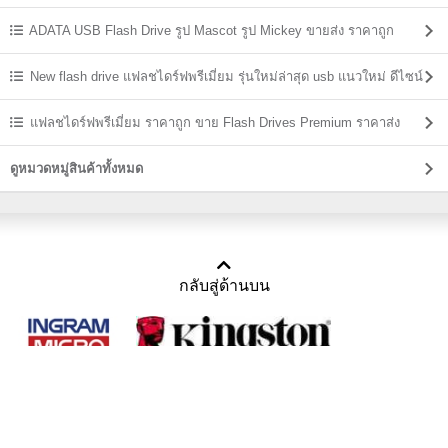
ADATA USB Flash Drive รูป Mascot รูป Mickey ขายส่ง ราคาถูก
New flash drive แฟลชไดร์ฟพรีเมี่ยม รุ่นใหม่ล่าสุด usb แนวใหม่ ดีไซน์
แปลกๆ
แฟลชไดร์ฟพรีเมี่ยม ราคาถูก ขาย Flash Drives Premium ราคาส่ง
ดูหมวดหมู่สินค้าทั้งหมด
กลับสู่ด้านบน
Copyright 2011-2016 บริษัท เทราบิส จำกัด
Tel : คุณณีรนุช 085-169-2205, 02-871-5599, 02-871-6399