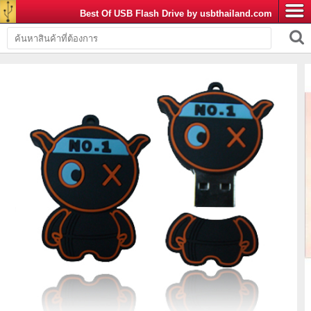
Best Of USB Flash Drive by usbthailand.com