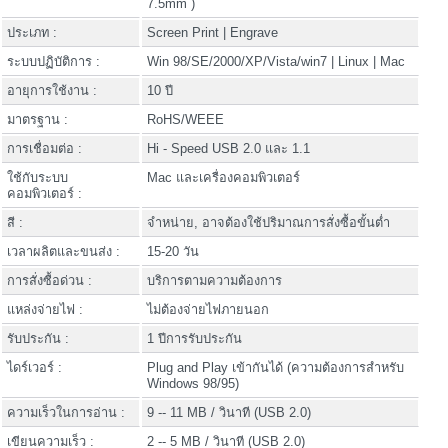
7.5mm )
ประเภท :
Screen Print | Engrave
ระบบปฏิบัติการ :
Win 98/SE/2000/XP/Vista/win7 | Linux | Mac
อายุการใช้งาน :
10 ปี
มาตรฐาน :
RoHS/WEEE
การเชื่อมต่อ :
Hi - Speed USB 2.0 และ 1.1
ใช้กับระบบ
Mac และเครื่องคอมพิวเตอร์
คอมพิวเตอร์ :
สี :
จำหน่าย, อาจต้องใช้ปริมาณการสั่งซื้อขั้นต่ำ
เวลาผลิตและขนส่ง :
15-20 วัน
การสั่งซื้อด่วน :
บริการตามความต้องการ
แหล่งจ่ายไฟ :
ไม่ต้องจ่ายไฟภายนอก
รับประกัน :
1 ปีการรับประกัน
ไดร์เวอร์ :
Plug and Play เข้ากันได้ (ความต้องการสำหรับ
Windows 98/95)
ความเร็วในการอ่าน :
9 -- 11 MB / วินาที (USB 2.0)
เขียนความเร็ว :
2 -- 5 MB / วินาที (USB 2.0)