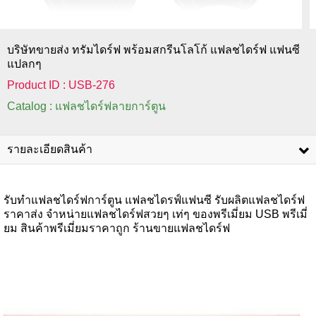
บริษัทขายส่ง ทรัมไดร์ฟ พร้อมสกรีนโลโก้ แฟลชไดร์ฟ แฟนซี
แปลกๆ
Product ID : USB-276
Catalog : แฟลชไดร์ฟลายการ์ตูน
รายละเอียดสินค้า
รับทำแฟลชไดร์ฟการ์ตูน แฟลชไดรฟ์แฟนซี รับผลิตแฟลชไดร์ฟ
ราคาส่ง จำหน่ายแฟลชไดร์ฟสวยๆ เท่ๆ ของพรีเมี่ยม USB พรีเมี่
ยม สินค้าพรีเมี่ยมราคาถูก ร้านขายแฟลชไดร์ฟ