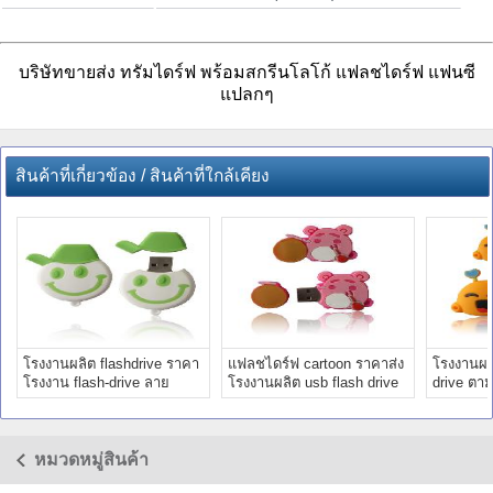
บริษัทขายส่ง ทรัมไดร์ฟ พร้อมสกรีนโลโก้ แฟลชไดร์ฟ แฟนซี
แปลกๆ
สินค้าที่เกี่ยวข้อง / สินค้าที่ใกล้เคียง
โรงงานผลิต flashdrive ราคา
แฟลชไดร์ฟ cartoon ราคาส่ง
โรงงานผ
โรงงาน flash-drive ลาย
โรงงานผลิต usb flash drive
drive ตาม
การ์ตูน ราคาส่ง
สกรีนโลโก้
cartoon น
หมวดหมู่สินค้า