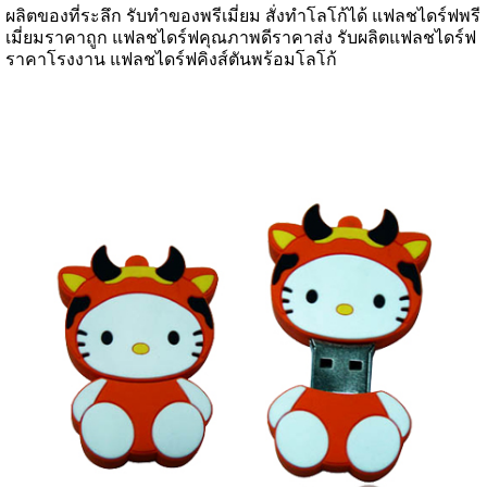
ผลิตของที่ระลึก รับทำของพรีเมี่ยม สั่งทำโลโก้ได้ แฟลชไดร์ฟพรี
เมี่ยมราคาถูก แฟลชไดร์ฟคุณภาพดีราคาส่ง รับผลิตแฟลชไดร์ฟ
ราคาโรงงาน แฟลชไดร์ฟคิงส์ตันพร้อมโลโก้