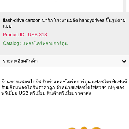
flash-drive cartoon น่ารัก โรงงานผลิต handydrives ขึ้นรูปตาม
แบบ
Product ID : USB-313
Catalog : แฟลชไดร์ฟลายการ์ตูน
รายละเอียดสินค้า
ร้านขายแฟลชไดร์ฟ รับทำแฟลชไดร์ฟการ์ตูน แฟลชไดรฟ์แฟนซี
รับผลิตแฟลชไดร์ฟราคาถูก จำหน่ายแฟลชไดร์ฟสวยๆ เท่ๆ ของ
พรีเมี่ยม USB พรีเมี่ยม สินค้าพรีเมี่ยมราคาส่ง