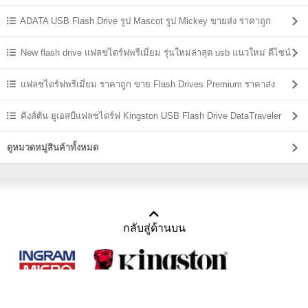
ADATA USB Flash Drive รูป Mascot รูป Mickey ขายส่ง ราคาถูก
New flash drive แฟลชไดร์ฟพรีเมี่ยม รุ่นใหม่ล่าสุด usb แนวใหม่ ดีไซน์
แปลกๆ
แฟลชไดร์ฟพรีเมี่ยม ราคาถูก ขาย Flash Drives Premium ราคาส่ง
คิงส์ตัน ยูเอสบีแฟลชไดร์ฟ Kingston USB Flash Drive DataTraveler
ราคาส่ง
ดูหมวดหมู่สินค้าทั้งหมด
กลับสู่ด้านบน