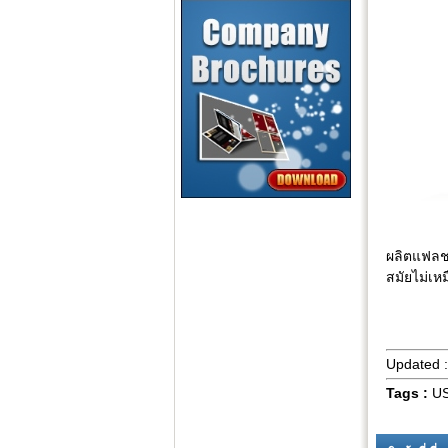
ผลิตแฟลช
สมัยไม่เ
Updated 
Tags :
US