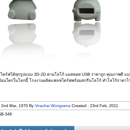
ไดร์ฟได้ทุกรูปแบบ 3D-2D ตามโลโก้ แมสคอท USB ราคาถูก คุณภาพดี แบ
หมือนใครในโลกนี้ โรงงานผลิตแฟลชไดร์ฟพร้อมสกรีนโลโก้ ทำโลโก้ราคา
:
2nd Mar, 1970
By
Virachai Wongsena
Created :
23rd Feb, 2011
B-348