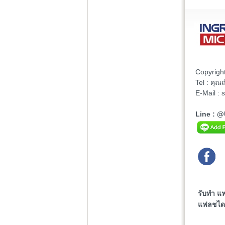
Copyrigh
Tel : คุ
E-Mail :
Line : 
รับทำ แฟ
แฟลชไดร