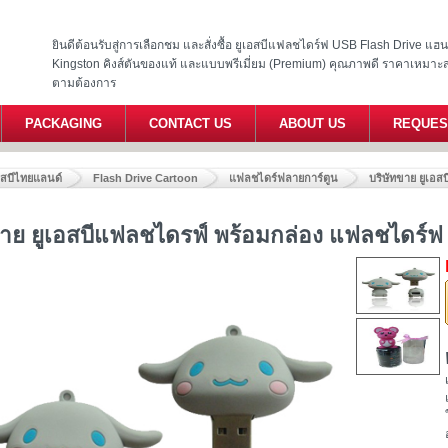
ยินดีต้อนรับสู่การเลือกชม และสั่งซื้อ ยูเอสบีแฟลชไดร์ฟ USB Flash Drive แ
Kingston คิงส์ตันของแท้ และแบบพรีเมี่ยม (Premium) คุณภาพดี ราคาเหมาะ
ตามต้องการ
PACKAGING
CONTACT US
ABOUT US
REQUES
อสบีไทยแลนด์
Flash Drive Cartoon
แฟลชไดร์ฟลายการ์ตูน
บริษัทขาย ยูเอส
ขาย ยูเอสบีแฟลชไดรฟ์ พร้อมกล่อง แฟลชไดร์ฟ 