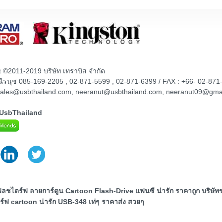
t ©2011-2019 บริษัท เทราบิส จำกัด
ณณีรนุช 085-169-2205 , 02-871-5599 , 02-871-6399 / FAX : +66- 02-871
sales@usbthailand.com, neeranut@usbthailand.com, neeranut09@gma
@UsbThailand
ลชไดร์ฟ ลายการ์ตูน Cartoon Flash-Drive แฟนซี น่ารัก ราคาถูก บริษัท
์ฟ cartoon น่ารัก USB-348 เท่ๆ ราคาส่ง สวยๆ