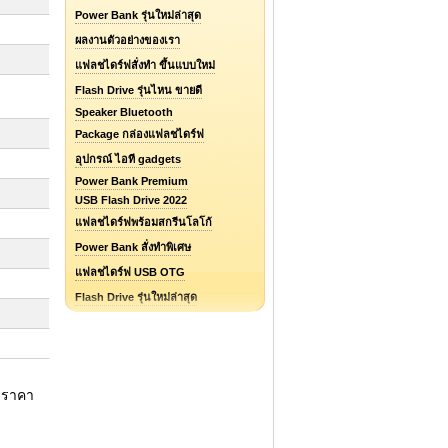
Power Bank รุ่นใหม่ล่าสุด
ผลงานตัวอย่างของเรา
แฟลชไดร์ฟสั่งทำ ขึ้นแบบใหม่
Flash Drive รุ่นไหน ขายดี
Speaker Bluetooth
Package กล่องแฟลชไดร์ฟ
อุปกรณ์ ไอที gadgets
Power Bank Premium
USB Flash Drive 2022
แฟลชไดร์ฟพร้อมสกรีนโลโก้
Power Bank สั่งทำพิเศษ
แฟลชไดร์ฟ USB OTG
Flash Drive รุ่นใหม่ล่าสุด
แฟลชไดร์ฟยางหยอด Soft PVC
แฟลชไดร์ฟ ไอโฟน / iPhone
รับออกแบบแฟลชไดร์ฟ / Logo
ฟราคา