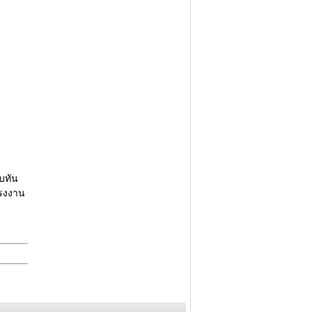
บทัน
โรงงาน