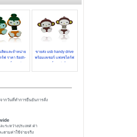
ผลิตและจำหน่าย
ขายส่ง usb handy drive
ดร์ฟ ราคา flash-
พร้อมเลเซอร์ แฟลชไดร์ฟ
ลายการ์ตูน เท่ๆ
ลายการ์ตูน น่ารัก
จากวันที่ทำการยืนยันการสั่ง
wide
และระหว่างประเทศ ค่า
ะตามค่าใช้จ่ายจริง