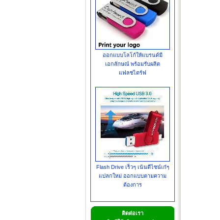
ออกแบบโลโก้ให้แบรนด์มี
เอกลักษณ์ พร้อมรับผลิต
แฟลชไดร์ฟ
Flash Drive เร็วๆ เน้นดีไซน์เก๋ๆ
แปลกใหม่ ออกแบบตามความ
ต้องการ
ติดต่อเรา