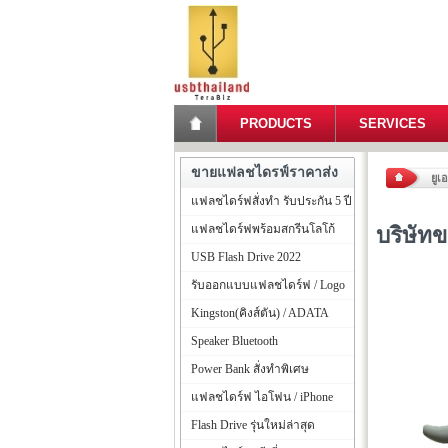
PRODUCTS
SERVICES
ขายแฟลชไดรฟ์ราคาส่ง
ยูเ
แฟลชไดร์ฟสั่งทำ รับประกัน 5 ปี
แฟลชไดร์ฟพร้อมสกรีนโลโก้
บริษัท
USB Flash Drive 2022
รับออกแบบแฟลชไดร์ฟ / Logo
Kingston(คิงส์ตัน) / ADATA
Speaker Bluetooth
Power Bank สั่งทำพิเศษ
แฟลชไดร์ฟ ไอโฟน / iPhone
Flash Drive รุ่นใหม่ล่าสุด