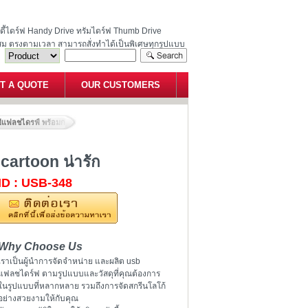
ฮนดี้ไดร์ฟ Handy Drive ทรัมไดร์ฟ Thumb Drive
สม ตรงตามเวลา สามารถสั่งทำได้เป็นพิเศษทุกรูปแบบ
T A QUOTE
OUR CUSTOMERS
บีแฟลชไดรฟ์ พร้อมกล่อง แฟลชไดร์ฟ cartoon น่ารัก
cartoon น่ารัก
ID : USB-348
Why Choose Us
เราเป็นผู้นำการจัดจำหน่าย และผลิต usb
แฟลชไดร์ฟ ตามรูปแบบและวัสดุที่คุณต้องการ
ในรูปแบบที่หลากหลาย รวมถึงการจัดสกรีนโลโก้
อย่างสวยงามให้กับคุณ