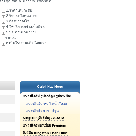
ดัวยคุณสมบัติในการให้บริการดังนี้
1.ราคาเหมาะสม
2.รับประกันคุณภาพ
3.จัดส่งรวดเร็ว
4.ให้บริการอย่างเป็นมิตร
5.ประสานงานอย่าง
รวดเร็ว
6.เป็นโรงงานผลิตโดยตรง
Quick Nav Menu
แฟลชไดร์ฟ รูปการ์ตูน รูปกระป๋อง
-
แฟลชไดร์ฟกระป๋องน้ำอัดลม
-
แฟลชไดร์ฟลายการ์ตูน
Kingston(คิงส์ตัน) / ADATA
แฟลชไดร์ฟพรีเมี่ยม Premium
คิงส์ตัน Kingston Flash Drive