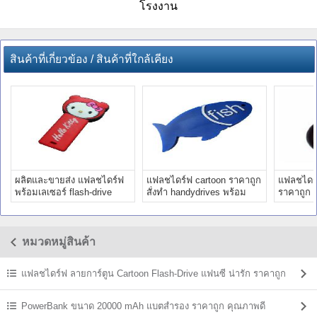
โรงงาน
สินค้าที่เกี่ยวข้อง / สินค้าที่ใกล้เคียง
ผลิตและขายส่ง แฟลชไดร์ฟ
แฟลชไดร์ฟ cartoon ราคาถูก
แฟลชไดร์
พร้อมเลเซอร์ flash-drive
สั่งทำ handydrives พร้อม
ราคาถูก 
แฟนซี แปลกๆ
เลเซอร์โลโก้
ไดร์ฟสลั
หมวดหมู่สินค้า
แฟลชไดร์ฟ ลายการ์ตูน Cartoon Flash-Drive แฟนซี น่ารัก ราคาถูก
PowerBank ขนาด 20000 mAh แบตสํารอง ราคาถูก คุณภาพดี