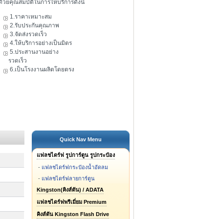
ดัวยคุณสมบัติในการให้บริการดังนี้
1.ราคาเหมาะสม
2.รับประกันคุณภาพ
3.จัดส่งรวดเร็ว
4.ให้บริการอย่างเป็นมิตร
5.ประสานงานอย่าง
รวดเร็ว
6.เป็นโรงงานผลิตโดยตรง
Quick Nav Menu
แฟลชไดร์ฟ รูปการ์ตูน รูปกระป๋อง
-
แฟลชไดร์ฟกระป๋องน้ำอัดลม
-
แฟลชไดร์ฟลายการ์ตูน
Kingston(คิงส์ตัน) / ADATA
แฟลชไดร์ฟพรีเมี่ยม Premium
คิงส์ตัน Kingston Flash Drive