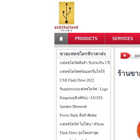
PRODUCTS
SERVICES
ขายแฟลชไดรฟ์ราคาส่ง
ยูเ
แฟลชไดร์ฟสั่งทำ รับประกัน 5 ปี
แฟลชไดร์ฟพร้อมสกรีนโลโก้
ร้านขา
USB Flash Drive 2022
รับออกแบบแฟลชไดร์ฟ / Logo
Kingston(คิงส์ตัน) / ADATA
Speaker Bluetooth
Power Bank สั่งทำพิเศษ
แฟลชไดร์ฟ ไอโฟน / iPhone
Flash Drive รุ่นใหม่ล่าสุด