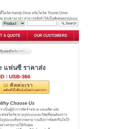
ฮนดี้ไดร์ฟ Handy Drive ทรัมไดร์ฟ Thumb Drive
สม ตรงตามเวลา สามารถสั่งทำได้เป็นพิเศษทุกรูปแบบ
T A QUOTE
OUR CUSTOMERS
สบีแฟลชไดร์ฟ พร้อมกล่อง flash-drive แฟนซี ราคาส่ง
e แฟนซี ราคาส่ง
ID : USB-360
Why Choose Us
เราเป็นผู้นำการจัดจำหน่าย และผลิต usb
แฟลชไดร์ฟ ตามรูปแบบและวัสดุที่คุณต้องการ
ในรูปแบบที่หลากหลาย รวมถึงการจัดสกรีนโลโก้
อย่างสวยงามให้กับคุณ