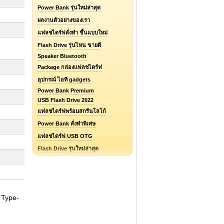
Power Bank รุ่นใหม่ล่าสุด
ผลงานตัวอย่างของเรา
แฟลชไดร์ฟสั่งทำ ขึ้นแบบใหม่
Flash Drive รุ่นไหน ขายดี
Speaker Bluetooth
Package กล่องแฟลชไดร์ฟ
อุปกรณ์ ไอที gadgets
Power Bank Premium
USB Flash Drive 2022
แฟลชไดร์ฟพร้อมสกรีนโลโก้
Power Bank สั่งทำพิเศษ
แฟลชไดร์ฟ USB OTG
Flash Drive รุ่นใหม่ล่าสุด
แฟลชไดร์ฟยางหยอด Soft PVC
แฟลชไดร์ฟ ไอโฟน / iPhone
รับออกแบบแฟลชไดร์ฟ / Logo
 Type-