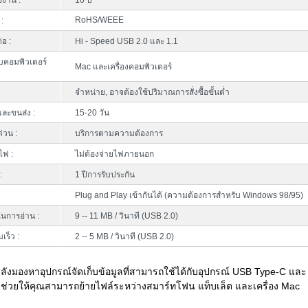
้งาน :
10 ปี
RoHS/WEEE
:
่อ :
Hi - Speed USB 2.0 และ 1.1
บคอมพิวเตอร์
Mac และเครื่องคอมพิวเตอร์
จำหน่าย, อาจต้องใช้ปริมาณการสั่งซื้อขั้นต่ำ
ละขนส่ง :
15-20 วัน
ด่วน :
บริการตามความต้องการ
ไฟ :
ไม่ต้องจ่ายไฟภายนอก
:
1 ปีการรับประกัน
Plug and Play เข้ากันได้ (ความต้องการสำหรับ Windows 98/95)
นการอ่าน :
9 -- 11 MB / วินาที (USB 2.0)
เร็ว :
2 -- 5 MB / วินาที (USB 2.0)
ังมองหาอุปกรณ์จัดเก็บข้อมูลที่สามารถใช้ได้กับอุปกรณ์ USB Type-C และ
ช่วยให้คุณสามารถย้ายไฟล์ระหว่างสมาร์ทโฟน แท็บเล็ต และเครื่อง Mac