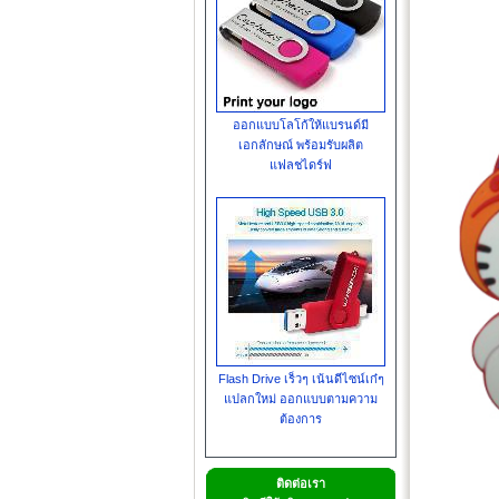
ออกแบบโลโก้ให้แบรนด์มี
เอกลักษณ์ พร้อมรับผลิต
แฟลชไดร์ฟ
Flash Drive เร็วๆ เน้นดีไซน์เก๋ๆ
แปลกใหม่ ออกแบบตามความ
ต้องการ
ติดต่อเรา