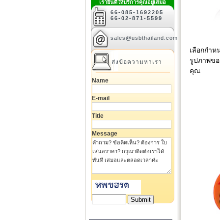
เรายินดีให้บริการคุณอยู่เสมอ
66-085-1692205
66-02-871-5599
sales@usbthailand.com
เลือกกำห
รูปภาพขอ
ส่งข้อความหาเรา
คุณ
Name
E-mail
Title
Message