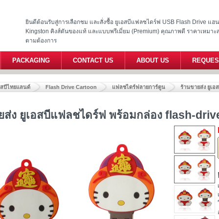
ยินดีต้อนรับสู่การเลือกชม และสั่งซื้อ ยูเอสบีแฟลชไดร์ฟ USB Flash Drive แ
Kingston คิงส์ตันของแท้ และแบบพรีเมี่ยม (Premium) คุณภาพดี ราคาเหมาะ
ตามต้องการ
PACKAGING
CONTACT US
ABOUT US
REQUES
อสบีไทยแลนด์
Flash Drive Cartoon
แฟลชไดร์ฟลายการ์ตูน
ร้านขายส่ง ยูเอ
ยส่ง ยูเอสบีแฟลชไดร์ฟ พร้อมกล่อง flash-driv