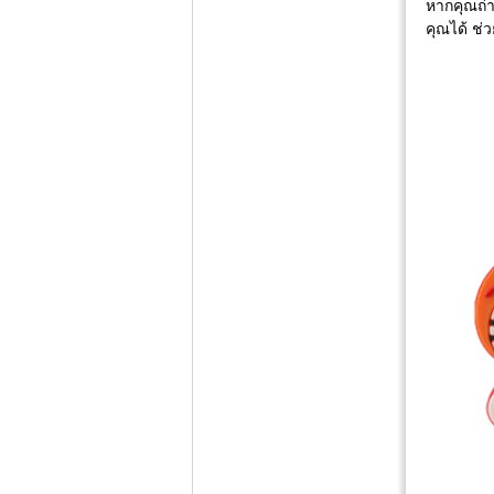
หากคุณถ่
คุณได้ ช่