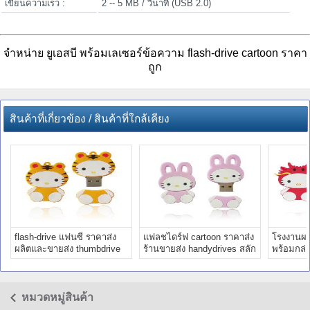
เขียนความเร็ว :
2 -- 5 MB / วินาที (USB 2.0)
จำหน่าย ยูเอสบี พร้อมเลเซอร์ข้อความ flash-drive cartoon ราคา
ถูก
สินค้าที่เกี่ยวข้อง / สินค้าที่ใกล้เคียง
flash-drive แฟนซี ราคาส่ง
แฟลชไดร์ฟ cartoon ราคาส่ง
โรงงานผล
ผลิตและขายส่ง thumbdrive
ร้านขายส่ง handydrives สลัก
พร้อมกล่
พร้อมเลเซอร์
ข้อความ
การ์ตูน น่
หมวดหมู่สินค้า