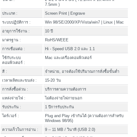
7.5mm )
ประเภท :
Screen Print | Engrave
ระบบปฏิบัติการ :
Win 98/SE/2000/XP/Vista/win7 | Linux | Mac
อายุการใช้งาน :
10 ปี
มาตรฐาน :
RoHS/WEEE
การเชื่อมต่อ :
Hi - Speed USB 2.0 และ 1.1
ใช้กับระบบ
Mac และเครื่องคอมพิวเตอร์
คอมพิวเตอร์ :
สี :
จำหน่าย, อาจต้องใช้ปริมาณการสั่งซื้อขั้นต่ำ
เวลาผลิตและขนส่ง :
15-20 วัน
การสั่งซื้อด่วน :
บริการตามความต้องการ
แหล่งจ่ายไฟ :
ไม่ต้องจ่ายไฟภายนอก
รับประกัน :
1 ปีการรับประกัน
ไดร์เวอร์ :
Plug and Play เข้ากันได้ (ความต้องการสำหรับ
Windows 98/95)
ความเร็วในการอ่าน :
9 -- 11 MB / วินาที (USB 2.0)