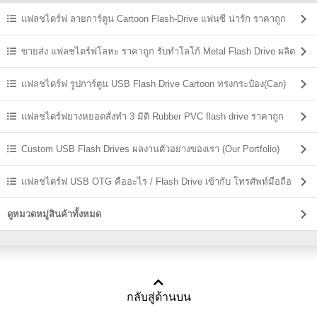
แฟลชไดร์ฟ ลายการ์ตูน Cartoon Flash-Drive แฟนซี น่ารัก ราคาถูก
ขายส่ง แฟลชไดร์ฟโลหะ ราคาถูก รับทำโลโก้ Metal Flash Drive ผลิต
ราคาส่ง
แฟลชไดร์ฟ รูปการ์ตูน USB Flash Drive Cartoon ทรงกระป๋อง(Can)
แฟลชไดร์ฟยางหยอดสั่งทำ 3 มิติ Rubber PVC flash drive ราคาถูก
Custom USB Flash Drives ผลงานตัวอย่างของเรา (Our Portfolio)
แฟลชไดร์ฟ USB OTG คืออะไร / Flash Drive เข้ากับ โทรศัพท์มือถือ
ดูหมวดหมู่สินค้าทั้งหมด
กลับสู่ด้านบน