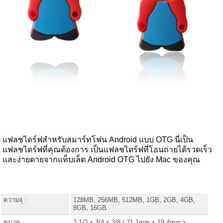
แฟลชไดร์ฟสำหรับสมาร์ทโฟน Android แบบ OTG นี่เป็น
แฟลชไดร์ฟที่คุณต้องการ เป็นแฟลชไดร์ฟที่โอนถ่ายได้รวดเร็ว
และง่ายดายจากแท็บเล็ต Android OTG ไปยัง Mac ของคุณ
ความจุ :
128MB, 256MB, 512MB, 1GB, 2GB, 4GB,
8GB, 16GB
ขนาด :
2 1/2 x 3/4 x 3/8 ( 71.1mm x 19.4mm x