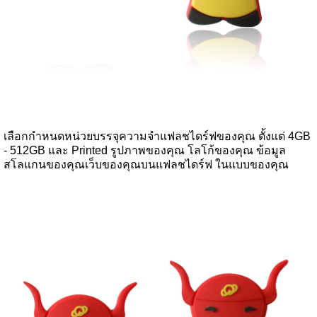
เลือกกำหนดหน่วยบรรจุความจำแฟลชไดร์ฟของคุณ ตั้งแต่ 4GB
- 512GB และ Printed รูปภาพของคุณ โลโก้ของคุณ ข้อมูล
สโลแกนของคุณเว็บของคุณบนแฟลชไดร์ฟ ในแบบของคุณ