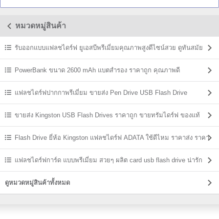
หมวดหมู่สินค้า
รับออกแบบแฟลชไดร์ฟ ยูเอสบีพรีเมี่ยมคุณภาพสูงดีไซน์สวย ดูทันสมัย
PowerBank ขนาด 2600 mAh แบตสํารอง ราคาถูก คุณภาพดี
แฟลชไดร์ฟปากกาพรีเมี่ยม ขายส่ง Pen Drive USB Flash Drive
ขายส่ง Kingston USB Flash Drives ราคาถูก ขายทรัมไดร์ฟ ของแท้
Flash Drive ยี่ห้อ Kingston แฟลชไดร์ฟ ADATA ใช้ดีไหม ราคาส่ง ราคา
ถูก
แฟลชไดร์ฟการ์ด แบบพรีเมี่ยม สวยๆ ผลิต card usb flash drive น่ารัก
ดูหมวดหมู่สินค้าทั้งหมด