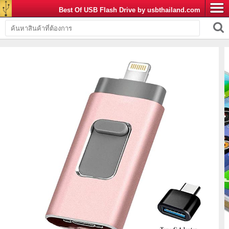
Best Of USB Flash Drive by usbthailand.com