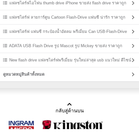
แฟลชไดร์ฟไอโฟน thumb drive iPhone ขายส่ง flash drive ราคาถูก
แฟลชไดร์ฟ ลายการ์ตูน Cartoon Flash-Drive แฟนซี น่ารัก ราคาถูก
แฟลชไดร์ฟ แฟนซี กระป๋องน้ำอัดลม พรีเมี่ยม Can USB-Flash-Drive
ADATA USB Flash Drive รูป Mascot รูป Mickey ขายส่ง ราคาถูก
New flash drive แฟลชไดร์ฟพรีเมี่ยม รุ่นใหม่ล่าสุด usb แนวใหม่ ดีไซน์
แปลกๆ
ดูหมวดหมู่สินค้าทั้งหมด
กลับสู่ด้านบน