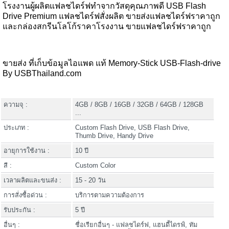
โรงงานผู้ผลิตแฟลชไดร์ฟทำจากวัสดุคุณภาพดี USB Flash
Drive Premium แฟลชไดร์ฟสั่งผลิต ขายส่งแฟลชไดร์ฟราคาถูก
และกล่องสกรีนโลโก้ราคาโรงงาน ขายแฟลชไดร์ฟราคาถูก
ขายส่ง ที่เก็บข้อมูลไอแพด แท้ Memory-Stick USB-Flash-drive
By USBThailand.com
ความจุ :
4GB / 8GB / 16GB / 32GB / 64GB / 128GB
...
ประเภท :
Custom Flash Drive, USB Flash Drive,
Thumb Drive, Handy Drive
อายุการใช้งาน :
10 ปี
สี :
Custom Color
เวลาผลิตและขนส่ง :
15 - 20 วัน
การสั่งซื้อด่วน :
บริการตามความต้องการ
รับประกัน :
5 ปี
อื่นๆ :
ชื่อเรียกอื่นๆ - แฟลชไดร์ฟ, แฮนดี้ไดรฟ์, ทัม