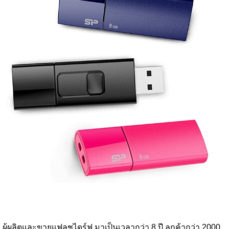
ผู้ผลิตและขายแฟลชไดร์ฟ มาเป็นเวลากว่า 8 ปี ลูกค้ากว่า 2000