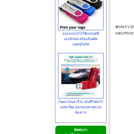
พวกเรา US
และกระบว
ออกแบบโลโก้ให้แบรนด์มี
เอกลักษณ์ พร้อมรับผลิต
แฟลชไดร์ฟ
Flash Drive เร็วๆ เน้นดีไซน์เก๋ๆ
แปลกใหม่ ออกแบบตามความ
ต้องการ
ติดต่อเรา