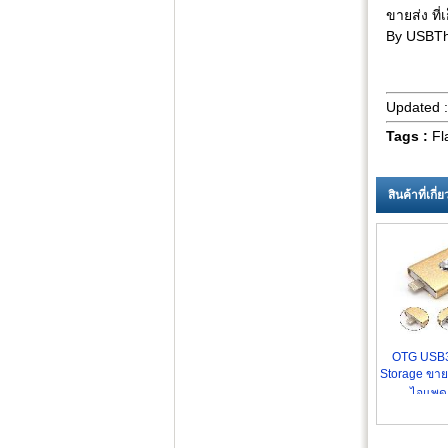
ขายส่ง ที
By USBTh
Updated 
Tags :
Fl
สินค้าที่เกี
OTG USB3
Storage ขายส่
ไอแพด 