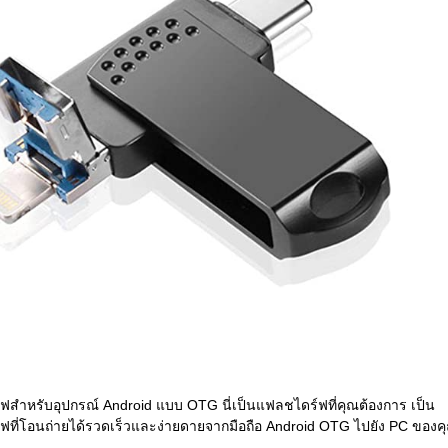
สำหรับอุปกรณ์ Android แบบ OTG นี่เป็นแฟลชไดร์ฟที่คุณต้องการ เป็น
ที่โอนถ่ายได้รวดเร็วและง่ายดายจากมือถือ Android OTG ไปยัง PC ของค