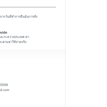
จากวันที่ทำการยืนยันการสั่ง
wide
และระหว่างประเทศ ค่า
ะตามค่าใช้จ่ายจริง
-5599
il.com