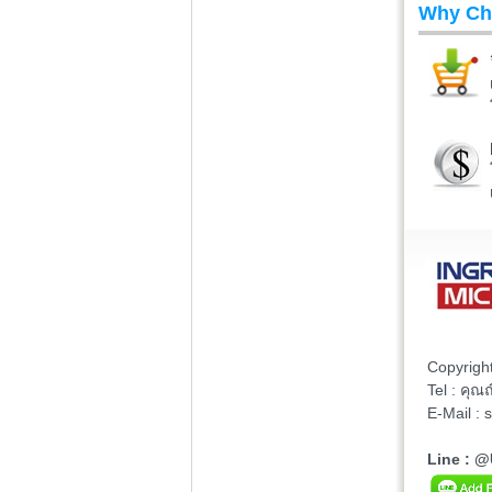
Why Ch
Copyrigh
Tel : คุ
E-Mail :
Line : 