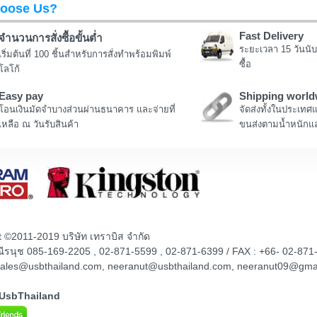
oose Us?
Fast Delivery
จำนวนการสั่งซื้อขั้นต่ำ
ระยะเวลา 15 วันนับ
เริ่มต้นที่ 100 ชิ้นสำหรับการสั่งทำพร้อมพิมพ์
ซื้อ
โลโก้
Easy pay
Shipping world
โอนเงินมัดจำบางส่วนผ่านธนาคาร และจ่ายที่
จัดส่งทั้งในประเทศ
เหลือ ณ วันรับสินค้า
ขนส่งตามน้ำหนักแล
t ©2011-2019 บริษัท เทราบิส จำกัด
ณณีรนุช 085-169-2205 , 02-871-5599 , 02-871-6399 / FAX : +66- 02-871
sales@usbthailand.com, neeranut@usbthailand.com, neeranut09@gma
@UsbThailand