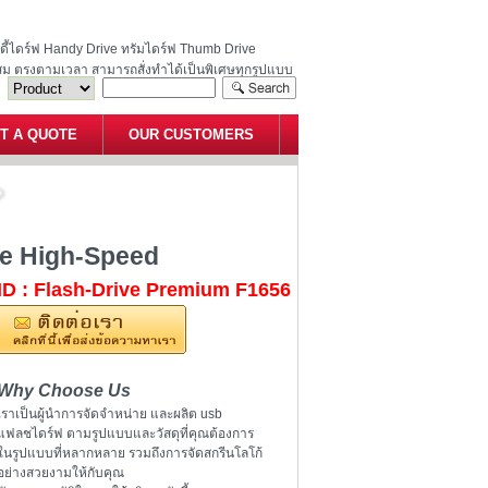
ฮนดี้ไดร์ฟ Handy Drive ทรัมไดร์ฟ Thumb Drive
สม ตรงตามเวลา สามารถสั่งทำได้เป็นพิเศษทุกรูปแบบ
T A QUOTE
OUR CUSTOMERS
 USB-Flash-drive High-Speed
ive High-Speed
ID : Flash-Drive Premium F1656
Why Choose Us
เราเป็นผู้นำการจัดจำหน่าย และผลิต usb
แฟลชไดร์ฟ ตามรูปแบบและวัสดุที่คุณต้องการ
ในรูปแบบที่หลากหลาย รวมถึงการจัดสกรีนโลโก้
อย่างสวยงามให้กับคุณ