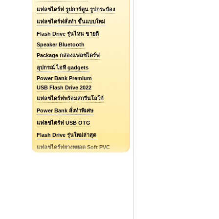
แฟลชไดร์ฟ รูปการ์ตูน รูปกระป๋อง
แฟลชไดร์ฟสั่งทำ ขึ้นแบบใหม่
Flash Drive รุ่นไหน ขายดี
Speaker Bluetooth
Package กล่องแฟลชไดร์ฟ
อุปกรณ์ ไอที gadgets
Power Bank Premium
USB Flash Drive 2022
แฟลชไดร์ฟพร้อมสกรีนโลโก้
Power Bank สั่งทำพิเศษ
แฟลชไดร์ฟ USB OTG
Flash Drive รุ่นใหม่ล่าสุด
แฟลชไดร์ฟยางหยอด Soft PVC
รับออกแบบแฟลชไดร์ฟ / Logo