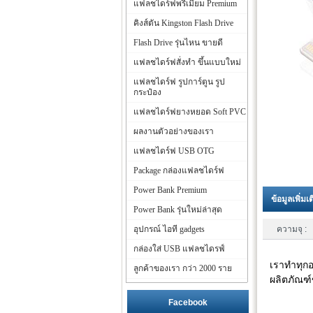
แฟลชไดร์ฟพรีเมี่ยม Premium
คิงส์ตัน Kingston Flash Drive
Flash Drive รุ่นไหน ขายดี
แฟลชไดร์ฟสั่งทำ ขึ้นแบบใหม่
แฟลชไดร์ฟ รูปการ์ตูน รูป
กระป๋อง
แฟลชไดร์ฟยางหยอด Soft PVC
ผลงานตัวอย่างของเรา
แฟลชไดร์ฟ USB OTG
Package กล่องแฟลชไดร์ฟ
Power Bank Premium
ข้อมูลเพิ่มเ
Power Bank รุ่นใหม่ล่าสุด
อุปกรณ์ ไอที gadgets
ความจุ :
กล่องใส่ USB แฟลชไดรฟ์
เราทำทุกอ
ลูกค้าของเรา กว่า 2000 ราย
ผลิตภัณฑ์
Facebook