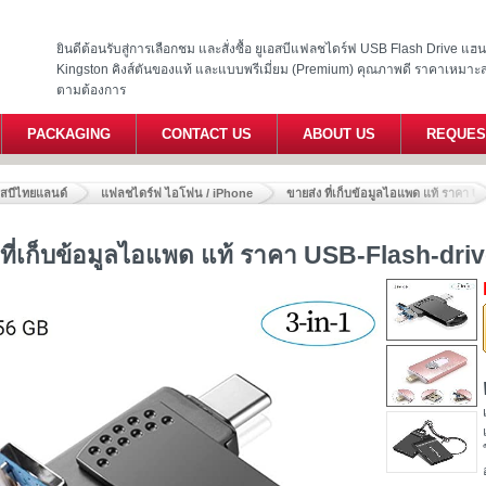
ยินดีต้อนรับสู่การเลือกชม และสั่งซื้อ ยูเอสบีแฟลชไดร์ฟ USB Flash Drive แ
Kingston คิงส์ตันของแท้ และแบบพรีเมี่ยม (Premium) คุณภาพดี ราคาเหมาะ
ตามต้องการ
PACKAGING
CONTACT US
ABOUT US
REQUES
อสบีไทยแลนด์
แฟลชไดร์ฟ ไอโฟน / iPhone
ขายส่ง ที่เก็บข้อมูลไอแพด แท้ ราคา
 ที่เก็บข้อมูลไอแพด แท้ ราคา USB-Flash-dr