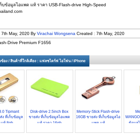
่เก็บข้อมูลไอแพด แท้ ราคา USB-Flash-drive High-Speed
ailand.com
:
7th May, 2020
By
Virachai Wongsena
Created :
7th May, 2020
ash-Drive Premium F1656
่ยวข้อง / สินค้าที่ใกล้เคียง : แฟลชไดร์ฟ ไอโฟน / iPhone
.0 Tipmant
Disk-drive 2.5inch Box
Memory-Stick Flash-drive
Me
ง ที่เก็บข้อมูล
ขายส่ง ที่เก็บข้อมูลไอแพด
16GB ขายส่ง ที่เก็บข้อมูลไอ
WANGOFU
แท้ 8gb
แท้ ราคา 16gb
แพด แท้
ข้อมูล