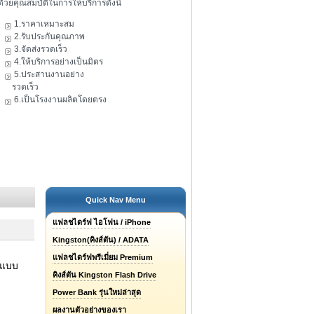
ดัวยคุณสมบัติในการให้บริการดังนี้
1.ราคาเหมาะสม
2.รับประกันคุณภาพ
3.จัดส่งรวดเร็ว
4.ให้บริการอย่างเป็นมิตร
5.ประสานงานอย่าง
รวดเร็ว
6.เป็นโรงงานผลิตโดยตรง
Quick Nav Menu
แฟลชไดร์ฟ ไอโฟน / iPhone
Kingston(คิงส์ตัน) / ADATA
แฟลชไดร์ฟพรีเมี่ยม Premium
กแบบ
คิงส์ตัน Kingston Flash Drive
Power Bank รุ่นใหม่ล่าสุด
ผลงานตัวอย่างของเรา