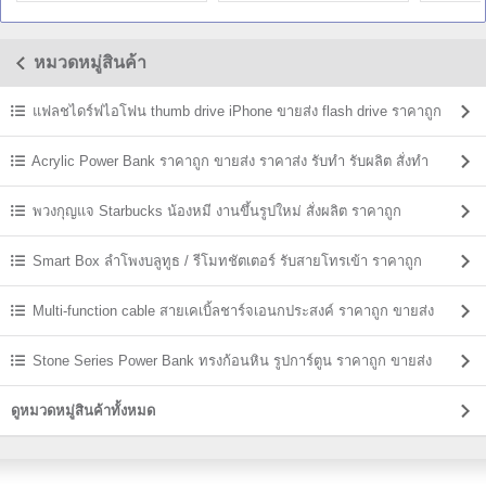
แท้ ราคา
แท้ ราคา
ขายส่ง
หมวดหมู่สินค้า
แฟลชไดร์ฟไอโฟน thumb drive iPhone ขายส่ง flash drive ราคาถูก
Acrylic Power Bank ราคาถูก ขายส่ง ราคาส่ง รับทำ รับผลิต สั่งทำ
พวงกุญแจ Starbucks น้องหมี งานขึ้นรูปใหม่ สั่งผลิต ราคาถูก
Smart Box ลำโพงบลูทูธ / รีโมทชัตเตอร์ รับสายโทรเข้า ราคาถูก
Multi-function cable สายเคเบิ้ลชาร์จเอนกประสงค์ ราคาถูก ขายส่ง
Stone Series Power Bank ทรงก้อนหิน รูปการ์ตูน ราคาถูก ขายส่ง
ดูหมวดหมู่สินค้าทั้งหมด