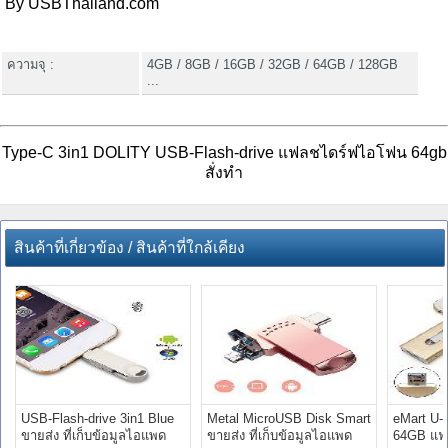
By USBThailand.com
ความจุ :
4GB / 8GB / 16GB / 32GB / 64GB / 128GB
...
Type-C 3in1 DOLITY USB-Flash-drive แฟลชไดร์ฟไอโฟน 64gb
สั่งทำ
สินค้าที่เกี่ยวข้อง / สินค้าที่ใกล้เคียง
USB-Flash-drive 3in1 Blue
Metal MicroUSB Disk Smart
eMart U-
ขายส่ง ที่เก็บข้อมูลไอแพด
ขายส่ง ที่เก็บข้อมูลไอแพด
64GB แฟ