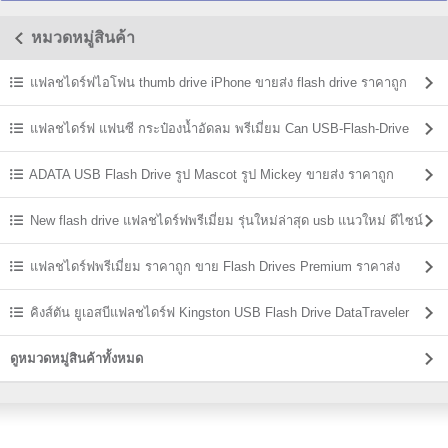
หมวดหมู่สินค้า
แฟลชไดร์ฟไอโฟน thumb drive iPhone ขายส่ง flash drive ราคาถูก
แฟลชไดร์ฟ แฟนซี กระป๋องน้ำอัดลม พรีเมี่ยม Can USB-Flash-Drive
ADATA USB Flash Drive รูป Mascot รูป Mickey ขายส่ง ราคาถูก
New flash drive แฟลชไดร์ฟพรีเมี่ยม รุ่นใหม่ล่าสุด usb แนวใหม่ ดีไซน์
แปลกๆ
แฟลชไดร์ฟพรีเมี่ยม ราคาถูก ขาย Flash Drives Premium ราคาส่ง
คิงส์ตัน ยูเอสบีแฟลชไดร์ฟ Kingston USB Flash Drive DataTraveler
ราคาส่ง
ดูหมวดหมู่สินค้าทั้งหมด