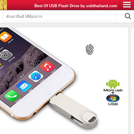
Best Of USB Flash Drive by usbthailand.com