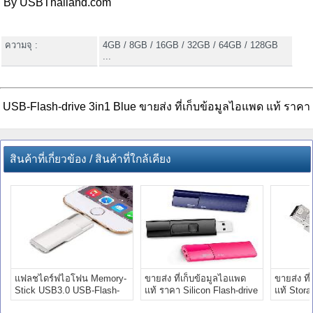
By USBThailand.com
ความจุ :
4GB / 8GB / 16GB / 32GB / 64GB / 128GB
...
USB-Flash-drive 3in1 Blue ขายส่ง ที่เก็บข้อมูลไอแพด แท้ ราคา
สินค้าที่เกี่ยวข้อง / สินค้าที่ใกล้เคียง
แฟลชไดร์ฟไอโฟน Memory-
ขายส่ง ที่เก็บข้อมูลไอแพด
ขายส่ง ที
Stick USB3.0 USB-Flash-
แท้ ราคา Silicon Flash-drive
แท้ Stor
drive 64gb
Pink 8GB
Flash-dri