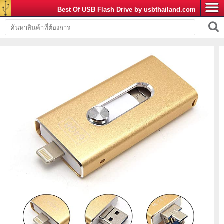
Best Of USB Flash Drive by usbthailand.com