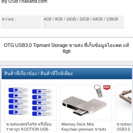
By USBThailand.com
ความจุ :
4GB / 8GB / 16GB / 32GB / 64GB / 128GB
...
OTG USB3.0 Tipmant Storage ขายส่ง ที่เก็บข้อมูลไอแพด แท้
8gb
สินค้าที่เกี่ยวข้อง / สินค้าที่ใกล้เคียง
ขายส่งแฟลชไดร์ฟ พรี่เมี่ยม
Memory-Stick Mini
ขายส่งแฟล
ราคาถูก KOOTION USB-
Keychain premium ขายส่ง
USB3.0 D