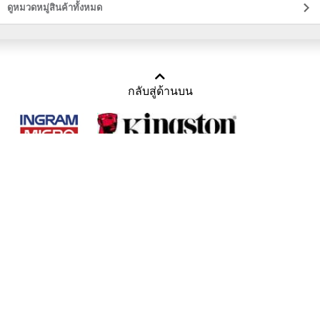
ดูหมวดหมู่สินค้าทั้งหมด
กลับสู่ด้านบน
Copyright 2011-2016 บริษัท เทราบิส จำกัด
Tel : คุณณีรนุช 085-169-2205, 02-871-5599, 02-871-6399
/ Fax : 02-871-5599
Mail :
sales@usbthailand.com
,
neeranut@usbthailand.com
,
neeranut09@gmail.com
Line : @UsbThailand