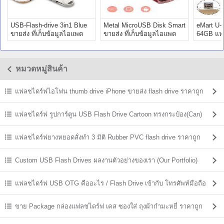
USB-Flash-drive 3in1 Blue
Metal MicroUSB Disk Smart
eMart U-
ขายส่ง ที่เก็บข้อมูลไอแพด
ขายส่ง ที่เก็บข้อมูลไอแพด
64GB แฟ
แท้ ราคา
แท้ ราคา
ขายส่ง
หมวดหมู่สินค้า
แฟลชไดร์ฟไอโฟน thumb drive iPhone ขายส่ง flash drive ราคาถูก
แฟลชไดร์ฟ รูปการ์ตูน USB Flash Drive Cartoon ทรงกระป๋อง(Can)
แฟลชไดร์ฟยางหยอดสั่งทำ 3 มิติ Rubber PVC flash drive ราคาถูก
Custom USB Flash Drives ผลงานตัวอย่างของเรา (Our Portfolio)
แฟลชไดร์ฟ USB OTG คืออะไร / Flash Drive เข้ากับ โทรศัพท์มือถือ
ขาย Package กล่องแฟลชไดร์ฟ เคส ซองใส่ ถุงผ้ากำมะหยี่ ราคาถูก