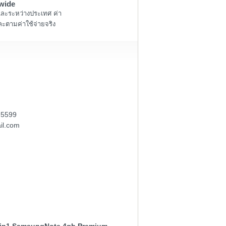
wide
และระหว่างประเทศ ค่า
ะตามค่าใช้จ่ายจริง
-5599
il.com