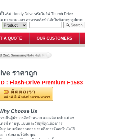
ฮนดี้ไดร์ฟ Handy Drive ทรัมไดร์ฟ Thumb Drive
สม ตรงตามเวลา สามารถสั่งทำได้เป็นพิเศษทุกรูปแบบ
T A QUOTE
OUR CUSTOMERS
B 2in1 SamsungNote 4gb Premium Flash-drive ราคาถูก
ve ราคาถูก
ID : Flash-Drive Premium F1583
Why Choose Us
เราเป็นผู้นำการจัดจำหน่าย และผลิต usb แฟลช
ไดรฟ์ ตามรูปแบบและวัสดุที่คุณต้องการ
ในรูปแบบที่หลากหลาย รวมถึงการจัดสกรีนโลโก้
อย่างสวยงามให้กับคุณ