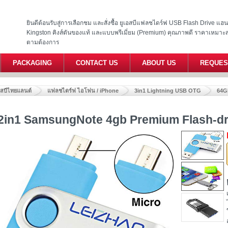
ยินดีต้อนรับสู่การเลือกชม และสั่งซื้อ ยูเอสบีแฟลชไดร์ฟ USB Flash Drive แ
Kingston คิงส์ตันของแท้ และแบบพรีเมี่ยม (Premium) คุณภาพดี ราคาเหมาะ
ตามต้องการ
PACKAGING
CONTACT US
ABOUT US
REQUES
อสบีไทยแลนด์
แฟลชไดร์ฟ ไอโฟน / iPhone
3in1 Lightning USB OTG
64G
2in1 SamsungNote 4gb Premium Flash-dri