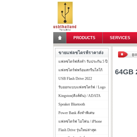
PRODUCTS
SERVICES
ขายแฟลชไดรฟ์ราคาส่ง
ยูเ
แฟลชไดร์ฟสั่งทำ รับประกัน 5 ปี
แฟลชไดร์ฟพร้อมสกรีนโลโก้
64GB 
USB Flash Drive 2022
รับออกแบบแฟลชไดร์ฟ / Logo
Kingston(คิงส์ตัน) / ADATA
Speaker Bluetooth
Power Bank สั่งทำพิเศษ
แฟลชไดร์ฟ ไอโฟน / iPhone
Flash Drive รุ่นใหม่ล่าสุด