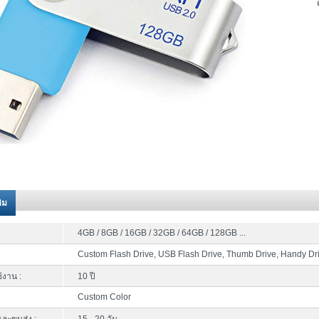
ติม
4GB / 8GB / 16GB / 32GB / 64GB / 128GB ...
Custom Flash Drive, USB Flash Drive, Thumb Drive, Handy Dr
้งาน :
10 ปี
Custom Color