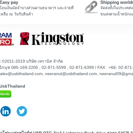
Easy pay
Shipping world
โอนเงินมัดจำบางส่วนผ่านธนาคาร และจ่ายที่
จัดส่งทั้งในประเทศ
เหลือ ณ วันรับสินค้า
ขนส่งตามน้ำหนักแล
t ©2011-2019 บริษัท เทราบิส จำกัด
ณณีรนุช 085-169-2205 , 02-871-5599 , 02-871-6399 / FAX : +66- 02-871
sales@usbthailand.com, neeranut@usbthailand.com, neeranut09@gma
@UsbThailand