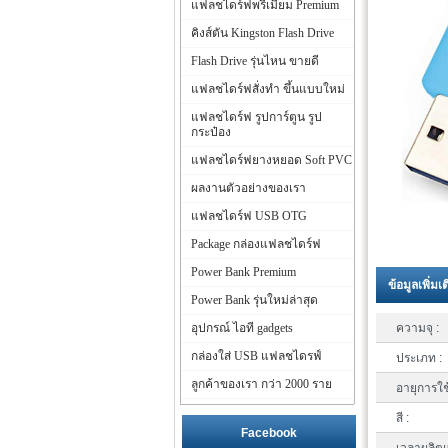
แฟลชไดร์ฟพรีเมี่ยม Premium
คิงส์ตัน Kingston Flash Drive
Flash Drive รุ่นไหน ขายดี
แฟลชไดร์ฟสั่งทำ ขึ้นแบบใหม่
แฟลชไดร์ฟ รูปการ์ตูน รูป
กระป๋อง
แฟลชไดร์ฟยางหยอด Soft PVC
ผลงานตัวอย่างของเรา
แฟลชไดร์ฟ USB OTG
Package กล่องแฟลชไดร์ฟ
Power Bank Premium
ข้อมูลเพิ่มเ
Power Bank รุ่นใหม่ล่าสุด
อุปกรณ์ ไอที gadgets
ความจุ :
กล่องใส่ USB แฟลชไดรฟ์
ประเภท :
ลูกค้าของเรา กว่า 2000 ราย
อายุการใช
สี :
Facebook