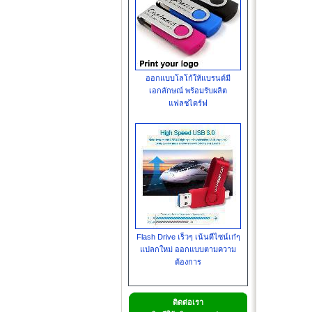
ออกแบบโลโก้ให้แบรนด์มี
เอกลักษณ์ พร้อมรับผลิต
แฟลชไดร์ฟ
Flash Drive เร็วๆ เน้นดีไซน์เก๋ๆ
แปลกใหม่ ออกแบบตามความ
ต้องการ
ติดต่อเรา