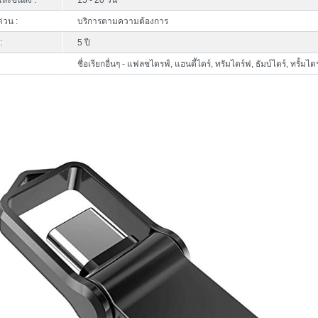
ละขนส่ง :
15 - 20 วัน
ด่วน :
บริการตามความต้องการ
:
5 ปี
ชื่อเรียกอื่นๆ - แฟลชไดรฟ์, แฮนดี้ไดร์, ทรัมไดร์ฟ, ธัมบ์ไดร์, ทรั้มได