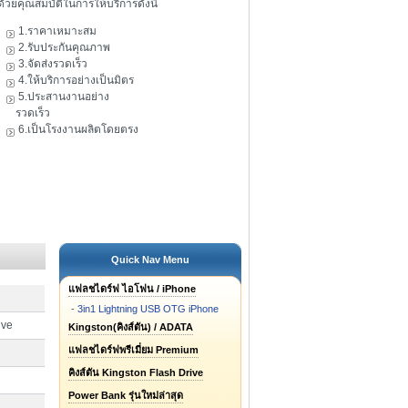
ดัวยคุณสมบัติในการให้บริการดังนี้
1.ราคาเหมาะสม
2.รับประกันคุณภาพ
3.จัดส่งรวดเร็ว
4.ให้บริการอย่างเป็นมิตร
5.ประสานงานอย่าง
รวดเร็ว
6.เป็นโรงงานผลิตโดยตรง
Quick Nav Menu
แฟลชไดร์ฟ ไอโฟน / iPhone
-
3in1 Lightning USB OTG iPhone
ive
Kingston(คิงส์ตัน) / ADATA
แฟลชไดร์ฟพรีเมี่ยม Premium
คิงส์ตัน Kingston Flash Drive
Power Bank รุ่นใหม่ล่าสุด