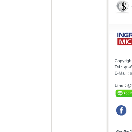
Copyrigh
Tel : คุ
E-Mail :
Line : 