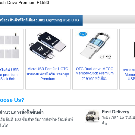
ash-Drive Premium F1583
่ยวข้อง / สินค้าที่ใกล้เคียง : 3in1 Lightning USB OTG
MicroUSB Port 2in1 OTG
OTG Dual-drive MECO
ชไดร์ฟ USB-
ขายส่ง
Memory-Stick Premium
ขายส่งแฟลชไดร์ฟ ราคาถูก
ve premium
Memor
ราคาถูก พรี่เมี่ยม
Stick 8gb
Premium
USB
oose Us?
Fast Delivery
จำนวนการสั่งซื้อขั้นต่ำ
ระยะเวลา 15 วันนับ
เริ่มต้นที่ 100 ชิ้นสำหรับการสั่งทำพร้อมพิมพ์
ซื้อ
โลโก้