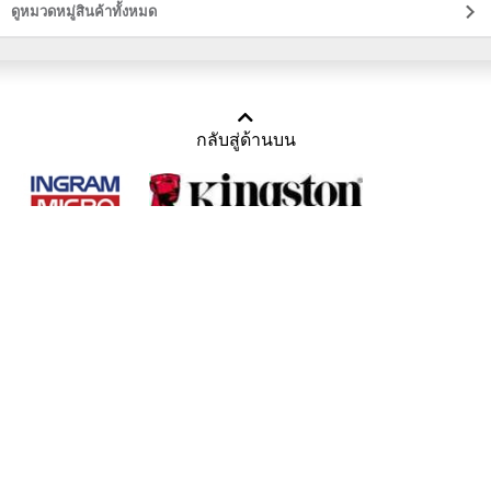
ราคาส่ง
ดูหมวดหมู่สินค้าทั้งหมด
กลับสู่ด้านบน
Copyright 2011-2016 บริษัท เทราบิส จำกัด
Tel : คุณณีรนุช 085-169-2205, 02-871-5599, 02-871-6399
/ Fax : 02-871-5599
Mail :
sales@usbthailand.com
,
neeranut@usbthailand.com
,
neeranut09@gmail.com
Line : @UsbThailand