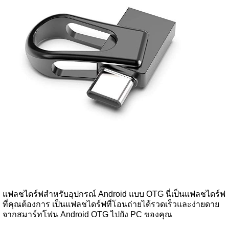
แฟลชไดร์ฟสำหรับอุปกรณ์ Android แบบ OTG นี่เป็นแฟลชไดร์ฟ
ที่คุณต้องการ เป็นแฟลชไดร์ฟที่โอนถ่ายได้รวดเร็วและง่ายดาย
จากสมาร์ทโฟน Android OTG ไปยัง PC ของคุณ