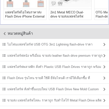
แฟลชไดร์ฟไอโฟนราคาส่ง
2in1 Metal MECO Dual-
OTG Mem
Flash Drive iPhone External
drive ขายส่งแฟลชไดร์ฟ
Flash-dr
Storage
premium ราคา
ราคาถูก
หมวดหมู่สินค้า
ไอโฟนแฟลชไดร์ฟ USB OTG 3in1 Lightning flash-drive ราคา
แฟลชไดร์ฟหนัง พรีเมี่ยม ขายส่ง leather flash drive premium ราคาถูก
แฟลชไดร์ฟพลาสติก สั่งทำ Plastic USB Flash Drives ราคาถูก พร้อม
สกรีน
Flash Drive รุ่นไหน ขายดี ใช้ดี ยี่ห้อไหนดี เรามีให้เลือกซื้อ ที่
USBThailand
แฟลชไดร์ฟ สั่งทำขึ้นแบบใหม่ USB Flash Drive New Mold Custom
Shaped
ขายส่ง แฟลชไดร์ฟโลหะ ราคาถูก รับทำโลโก้ Metal Flash Drive ผลิต