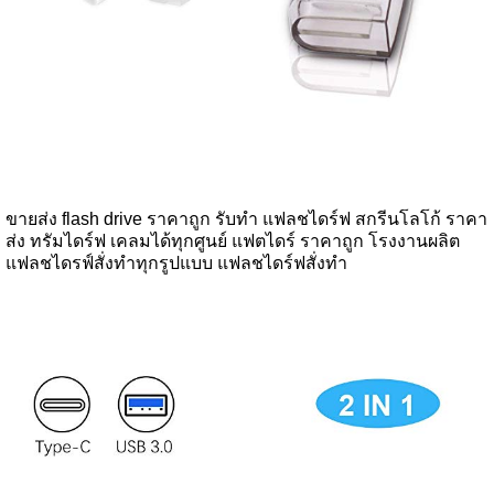
ขายส่ง flash drive ราคาถูก รับทำ แฟลชไดร์ฟ สกรีนโลโก้ ราคา
ส่ง ทรัมไดร์ฟ เคลมได้ทุกศูนย์ แฟตไดร์ ราคาถูก โรงงานผลิต
แฟลชไดรฟ์สั่งทำทุกรูปแบบ แฟลชไดร์ฟสั่งทำ