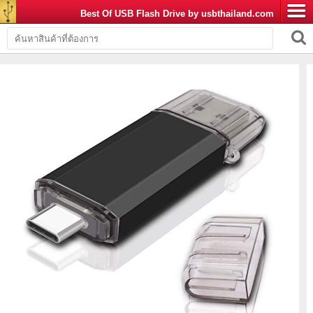
Best Of USB Flash Drive by usbthailand.com