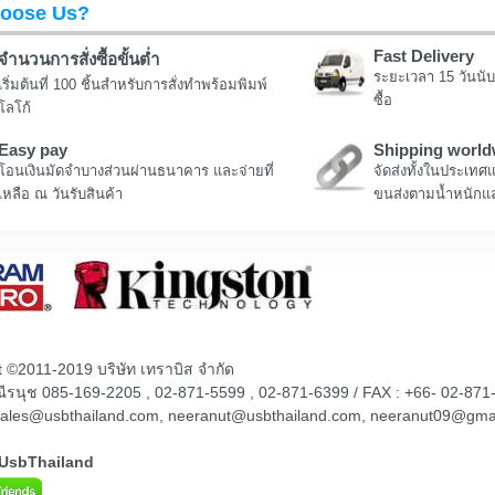
oose Us?
Fast Delivery
จำนวนการสั่งซื้อขั้นต่ำ
ระยะเวลา 15 วันนับ
เริ่มต้นที่ 100 ชิ้นสำหรับการสั่งทำพร้อมพิมพ์
ซื้อ
โลโก้
Easy pay
Shipping world
โอนเงินมัดจำบางส่วนผ่านธนาคาร และจ่ายที่
จัดส่งทั้งในประเทศ
เหลือ ณ วันรับสินค้า
ขนส่งตามน้ำหนักแล
t ©2011-2019 บริษัท เทราบิส จำกัด
ณณีรนุช 085-169-2205 , 02-871-5599 , 02-871-6399 / FAX : +66- 02-871
sales@usbthailand.com, neeranut@usbthailand.com, neeranut09@gma
@UsbThailand