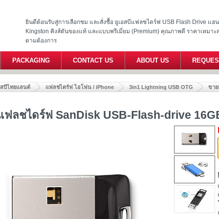
ยินดีต้อนรับสู่การเลือกชม และสั่งซื้อ ยูเอสบีแฟลชไดร์ฟ USB Flash Drive แ
Kingston คิงส์ตันของแท้ และแบบพรีเมี่ยม (Premium) คุณภาพดี ราคาเหมาะ
ตามต้องการ
PACKAGING
CONTACT US
ABOUT US
REQUES
อสบีไทยแลนด์
แฟลชไดร์ฟ ไอโฟน / iPhone
3in1 Lightning USB OTG
ขาย
งแฟลชไดร์ฟ SanDisk USB-Flash-drive 16