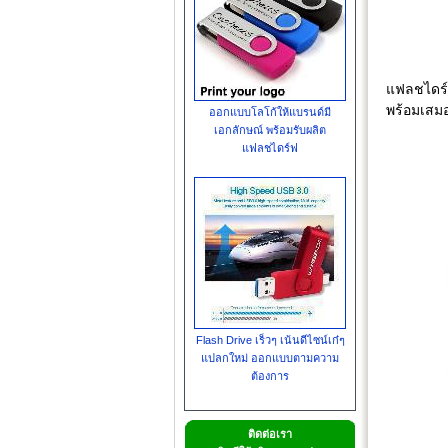
แฟลชไดร์ฟ
พร้อมเสมอ
ออกแบบโลโก้ให้แบรนด์มี
เอกลักษณ์ พร้อมรับผลิต
แฟลชไดร์ฟ
Flash Drive เร็วๆ เน้นดีไซน์เก๋ๆ
แปลกใหม่ ออกแบบตามความ
ต้องการ
ติดต่อเรา