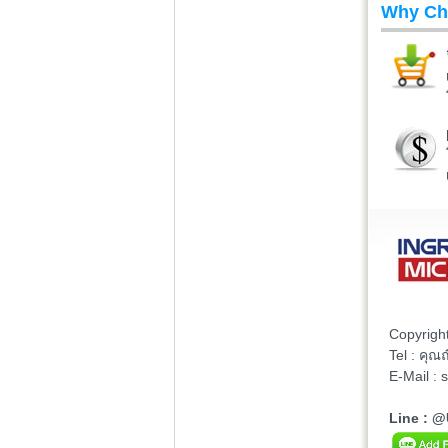
Why Ch
Copyrigh
Tel : คุ
E-Mail :
Line : 