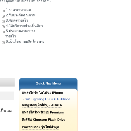
ดัวยคุณสมบัติในการให้บริการดังนี้
1.ราคาเหมาะสม
2.รับประกันคุณภาพ
3.จัดส่งรวดเร็ว
4.ให้บริการอย่างเป็นมิตร
5.ประสานงานอย่าง
รวดเร็ว
6.เป็นโรงงานผลิตโดยตรง
Quick Nav Menu
แฟลชไดร์ฟ ไอโฟน / iPhone
-
3in1 Lightning USB OTG iPhone
Kingston(คิงส์ตัน) / ADATA
เป็นแค
แฟลชไดร์ฟพรีเมี่ยม Premium
คิงส์ตัน Kingston Flash Drive
Power Bank รุ่นใหม่ล่าสุด