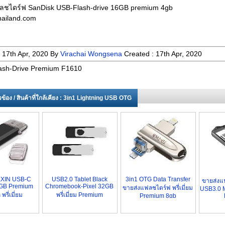
ลชไดร์ฟ SanDisk USB-Flash-drive 16GB premium 4gb
ailand.com
:
17th Apr, 2020
By
Virachai Wongsena
Created :
17th Apr, 2020
ash-Drive Premium F1610
่ยวข้อง / สินค้าที่ใกล้เคียง : 3in1 Lightning USB OTG
EXIN USB-C
USB2.0 Tablet Black
3in1 OTG Data Transfer
ขายส่งแ
GB Premium
Chromebook-Pixel 32GB
ขายส่งแฟลชไดร์ฟ พรี่เมี่ยม
USB3.0 M
พรี่เมี่ยม
พรี่เมี่ยม Premium
Premium 8gb