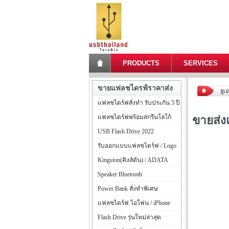
PRODUCTS
SERVICES
ขายแฟลชไดรฟ์ราคาส่ง
ยูเ
แฟลชไดร์ฟสั่งทำ รับประกัน 5 ปี
แฟลชไดร์ฟพร้อมสกรีนโลโก้
ขายส่
USB Flash Drive 2022
รับออกแบบแฟลชไดร์ฟ / Logo
Kingston(คิงส์ตัน) / ADATA
Speaker Bluetooth
Power Bank สั่งทำพิเศษ
แฟลชไดร์ฟ ไอโฟน / iPhone
Flash Drive รุ่นใหม่ล่าสุด