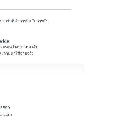
จากวันที่ทำการยืนยันการสั่ง
wide
และระหว่างประเทศ ค่า
ะตามค่าใช้จ่ายจริง
-5599
il.com