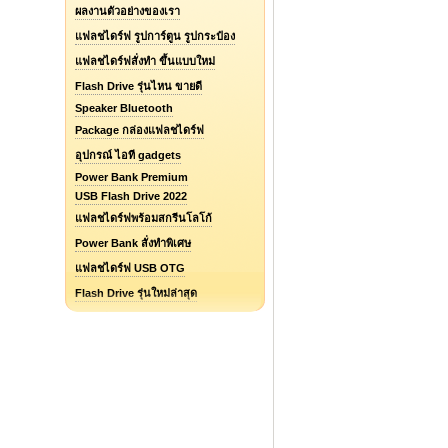
ผลงานตัวอย่างของเรา
แฟลชไดร์ฟ รูปการ์ตูน รูปกระป๋อง
แฟลชไดร์ฟสั่งทำ ขึ้นแบบใหม่
Flash Drive รุ่นไหน ขายดี
Speaker Bluetooth
Package กล่องแฟลชไดร์ฟ
อุปกรณ์ ไอที gadgets
Power Bank Premium
USB Flash Drive 2022
แฟลชไดร์ฟพร้อมสกรีนโลโก้
Power Bank สั่งทำพิเศษ
แฟลชไดร์ฟ USB OTG
Flash Drive รุ่นใหม่ล่าสุด
แฟลชไดร์ฟยางหยอด Soft PVC
รับออกแบบแฟลชไดร์ฟ / Logo