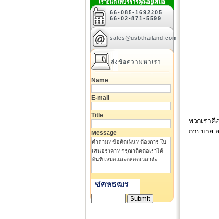
เรายินดีให้บริการคุณอยู่เสมอ
66-085-1692205
66-02-871-5599
sales@usbthailand.com
ส่งข้อความหาเรา
Name
E-mail
Title
พวกเราคือ
การขาย อ
Message