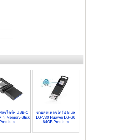
ฟลชไดร์ฟ USB-C
ขายส่งแฟลชไดร์ฟ Blue
ini Memory-Stick
LG-V30 Huawei LG-G6
Premium
64GB Premium