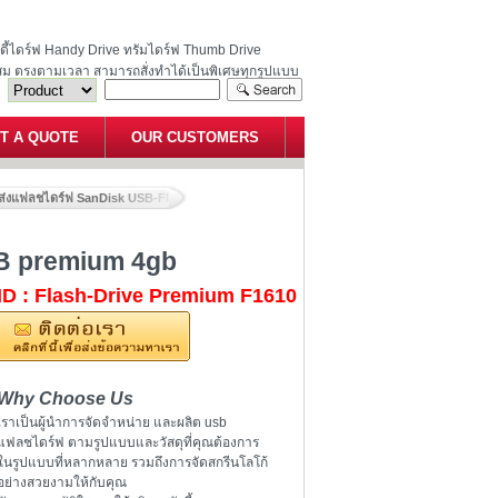
ฮนดี้ไดร์ฟ Handy Drive ทรัมไดร์ฟ Thumb Drive
สม ตรงตามเวลา สามารถสั่งทำได้เป็นพิเศษทุกรูปแบบ
T A QUOTE
OUR CUSTOMERS
ส่งแฟลชไดร์ฟ SanDisk USB-Flash-drive 16GB premium 4gb
GB premium 4gb
ID : Flash-Drive Premium F1610
Why Choose Us
เราเป็นผู้นำการจัดจำหน่าย และผลิต usb
แฟลชไดร์ฟ ตามรูปแบบและวัสดุที่คุณต้องการ
ในรูปแบบที่หลากหลาย รวมถึงการจัดสกรีนโลโก้
อย่างสวยงามให้กับคุณ