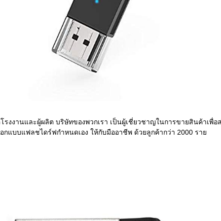
โรงงานและผู้ผลิต บริษัทของพวกเรา เป็นผู้เชี่ยวชาญในการขายสินค้าเพื่อส
อกแบบแฟลชไดร์ฟกำหนดเอง ให้กับมืออาชีพ ด้วยลูกค้ากว่า 2000 ราย