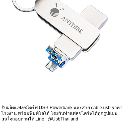
รับผลิตแฟลชไดร์ฟ USB Powerbank และสาย cable usb ราคา
โรงงาน พร้อมพิมพ์โลโก้ โดยรับทำแฟลชไดร์ฟได้ทุกรูปแบบ
สนใจสอบถามได้ Line : @UsbThailand