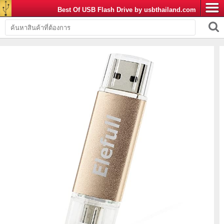
Best Of USB Flash Drive by usbthailand.com