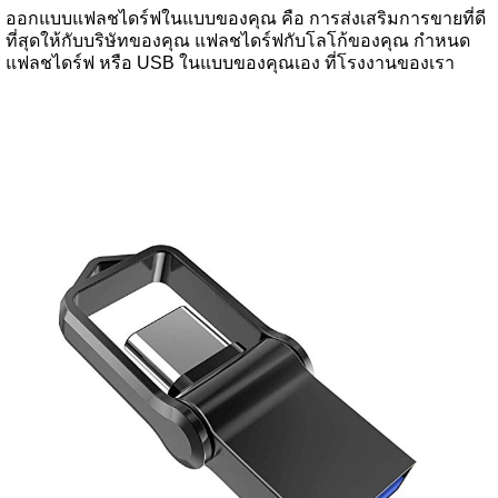
ออกแบบแฟลชไดร์ฟในแบบของคุณ คือ การส่งเสริมการขายที่ดี
ที่สุดให้กับบริษัทของคุณ แฟลชไดร์ฟกับโลโก้ของคุณ กำหนด
แฟลชไดร์ฟ หรือ USB ในแบบของคุณเอง ที่โรงงานของเรา