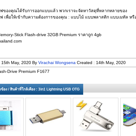
ฟของคุณได้รับการออกแบบแล้ว พวกเราจะจัดหาวัสดุที่หลากหลายของ
 เพื่อให้เข้ากับความต้องการของคุณ : แบบไม้ แบบพลาสติก แบบเมทัล หรื
ง
emory-Stick Flash-drive 32GB Premium ราคาถูก 4gb
ailand.com
:
15th May, 2020
By
Virachai Wongsena
Created :
14th May, 2020
ash-Drive Premium F1677
่ยวข้อง / สินค้าที่ใกล้เคียง : 3in1 Lightning USB OTG