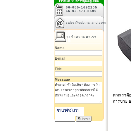
เรายินดีให้บริการคุณอยู่เสมอ
66-085-1692205
66-02-871-5599
sales@usbthailand.com
ส่งข้อความหาเรา
Name
E-mail
Title
Message
พวกเราคือ
การขาย อ