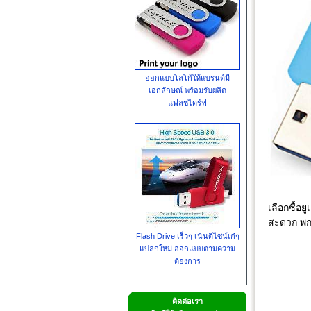
ออกแบบโลโก้ให้แบรนด์มี
เอกลักษณ์ พร้อมรับผลิต
แฟลชไดร์ฟ
เลือกซื้อ
สะดวก พกพ
Flash Drive เร็วๆ เน้นดีไซน์เก๋ๆ
แปลกใหม่ ออกแบบตามความ
ต้องการ
ติดต่อเรา