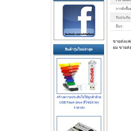
เวลาผลิตแ
การสั่งซื้อ
รับประกัน 
อื่นๆ :
ขายส่งแฟล
ยม ขายส่
สินค้ารุ่นใหม่ล่าสุด
สร้างความประทับใจให้ลูกค้าด้วย
USB Flash drive ดีไซน์สวยๆ
ราคาส่ง