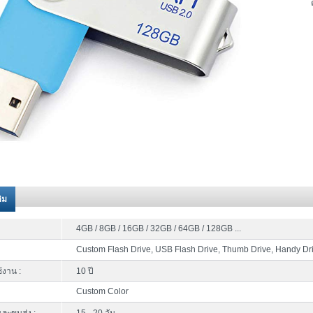
ติม
4GB / 8GB / 16GB / 32GB / 64GB / 128GB ...
Custom Flash Drive, USB Flash Drive, Thumb Drive, Handy Dr
้งาน :
10 ปี
Custom Color