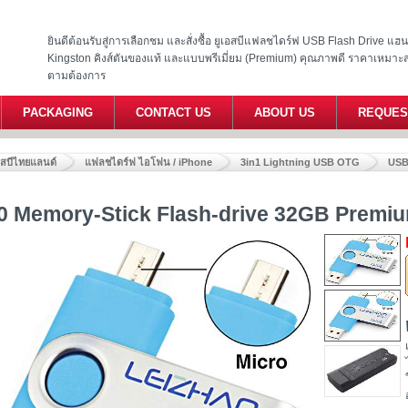
ยินดีต้อนรับสู่การเลือกชม และสั่งซื้อ ยูเอสบีแฟลชไดร์ฟ USB Flash Drive แ
Kingston คิงส์ตันของแท้ และแบบพรีเมี่ยม (Premium) คุณภาพดี ราคาเหมาะ
ตามต้องการ
PACKAGING
CONTACT US
ABOUT US
REQUES
อสบีไทยแลนด์
แฟลชไดร์ฟ ไอโฟน / iPhone
3in1 Lightning USB OTG
USB
 Memory-Stick Flash-drive 32GB Premiu