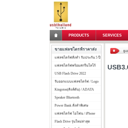
PRODUCTS
SERVICES
ขายแฟลชไดรฟ์ราคาส่ง
ยูเ
แฟลชไดร์ฟสั่งทำ รับประกัน 5 ปี
แฟลชไดร์ฟพร้อมสกรีนโลโก้
USB3.0
USB Flash Drive 2022
รับออกแบบแฟลชไดร์ฟ / Logo
Kingston(คิงส์ตัน) / ADATA
Speaker Bluetooth
Power Bank สั่งทำพิเศษ
แฟลชไดร์ฟ ไอโฟน / iPhone
Flash Drive รุ่นใหม่ล่าสุด