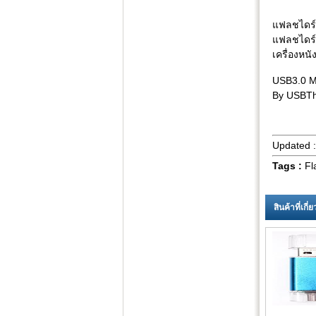
แฟลชไดร์
แฟลชไดร์ฟ
เครื่องหนั
USB3.0 M
By USBTh
Updated 
Tags :
Fl
สินค้าที่เกี