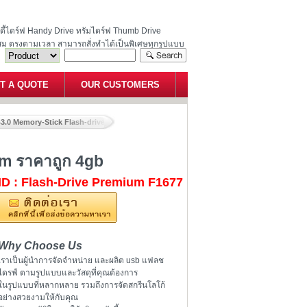
ฮนดี้ไดร์ฟ Handy Drive ทรัมไดร์ฟ Thumb Drive
สม ตรงตามเวลา สามารถสั่งทำได้เป็นพิเศษทุกรูปแบบ
T A QUOTE
OUR CUSTOMERS
3.0 Memory-Stick Flash-drive 32GB Premium ราคาถูก 4gb
m ราคาถูก 4gb
ID : Flash-Drive Premium F1677
Why Choose Us
เราเป็นผู้นำการจัดจำหน่าย และผลิต usb แฟลช
ไดรฟ์ ตามรูปแบบและวัสดุที่คุณต้องการ
ในรูปแบบที่หลากหลาย รวมถึงการจัดสกรีนโลโก้
อย่างสวยงามให้กับคุณ