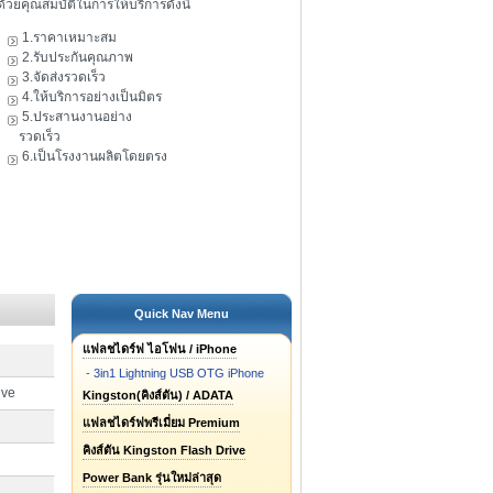
ดัวยคุณสมบัติในการให้บริการดังนี้
1.ราคาเหมาะสม
2.รับประกันคุณภาพ
3.จัดส่งรวดเร็ว
4.ให้บริการอย่างเป็นมิตร
5.ประสานงานอย่าง
รวดเร็ว
6.เป็นโรงงานผลิตโดยตรง
Quick Nav Menu
แฟลชไดร์ฟ ไอโฟน / iPhone
-
3in1 Lightning USB OTG iPhone
ive
Kingston(คิงส์ตัน) / ADATA
แฟลชไดร์ฟพรีเมี่ยม Premium
คิงส์ตัน Kingston Flash Drive
Power Bank รุ่นใหม่ล่าสุด