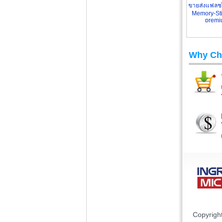
ขายส่งแฟลชไ
Memory-Sti
premi
Why Ch
Copyrigh