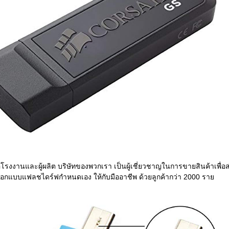
โรงงานและผู้ผลิต บริษัทของพวกเรา เป็นผู้เชี่ยวชาญในการขายสินค้าเพื่อส
อกแบบแฟลชไดร์ฟกำหนดเอง ให้กับมืออาชีพ ด้วยลูกค้ากว่า 2000 ราย