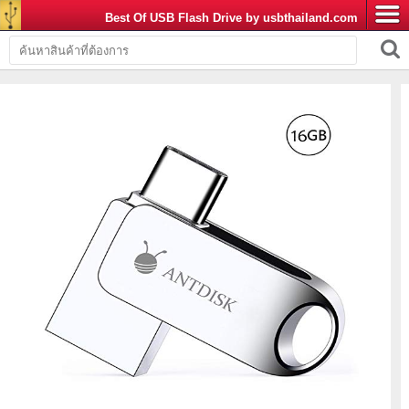
Best Of USB Flash Drive by usbthailand.com