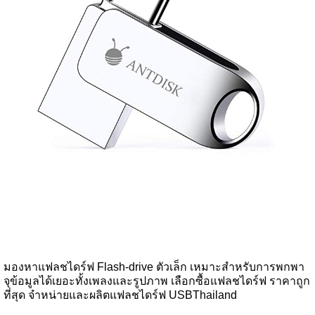
มองหาแฟลชไดร์ฟ Flash-drive ตัวเล็ก เหมาะสำหรับการพกพา
จุข้อมูลได้เยอะทั้งเพลงและรูปภาพ เลือกซื้อแฟลชไดร์ฟ ราคาถูก
ที่สุด จำหน่ายและผลิตแฟลชไดร์ฟ USBThailand