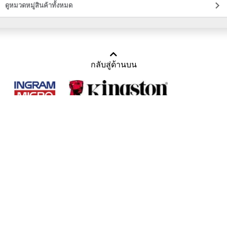
ราคาส่ง
ดูหมวดหมู่สินค้าทั้งหมด
กลับสู่ด้านบน
Copyright 2011-2016 บริษัท เทราบิส จำกัด
Tel : คุณณีรนุช 085-169-2205, 02-871-5599, 02-871-6399
/ Fax : 02-871-5599
Mail :
sales@usbthailand.com
,
neeranut@usbthailand.com
,
neeranut09@gmail.com
Line : @UsbThailand