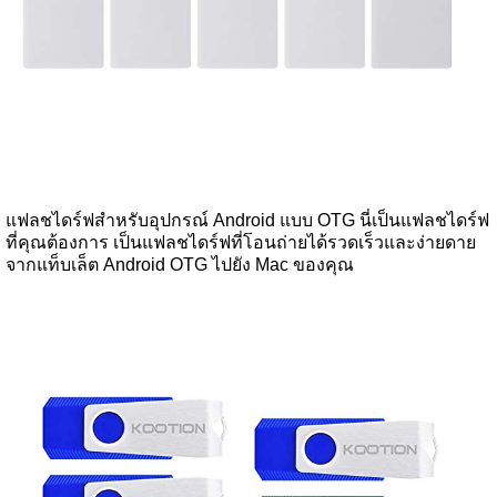
แฟลชไดร์ฟสำหรับอุปกรณ์ Android แบบ OTG นี่เป็นแฟลชไดร์ฟ
ที่คุณต้องการ เป็นแฟลชไดร์ฟที่โอนถ่ายได้รวดเร็วและง่ายดาย
จากแท็บเล็ต Android OTG ไปยัง Mac ของคุณ