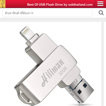
Best Of USB Flash Drive by usbthailand.com