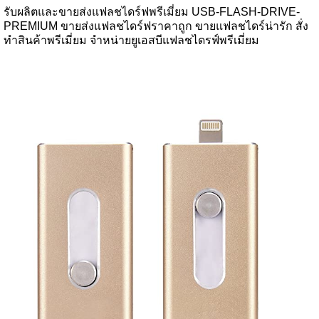
รับผลิตและขายส่งแฟลชไดร์ฟพรีเมี่ยม USB-FLASH-DRIVE-
PREMIUM ขายส่งแฟลชไดร์ฟราคาถูก ขายแฟลชไดร์น่ารัก สั่ง
ทำสินค้าพรีเมี่ยม จำหน่ายยูเอสบีแฟลชไดรฟ์พรีเมี่ยม