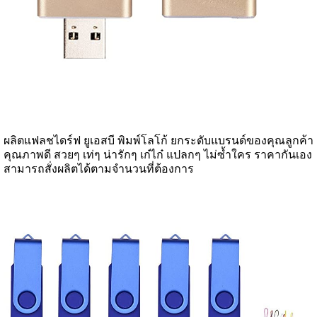
ผลิตแฟลชไดร์ฟ ยูเอสบี พิมพ์โลโก้ ยกระดับแบรนด์ของคุณลูกค้า
คุณภาพดี สวยๆ เท่ๆ น่ารักๆ เก๋ไก๋ แปลกๆ ไม่ซ้ำใคร ราคากันเอง
สามารถสั่งผลิตได้ตามจำนวนที่ต้องการ