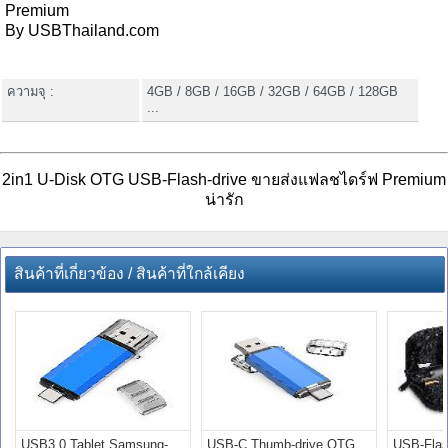
Premium
By USBThailand.com
ความจุ :
4GB / 8GB / 16GB / 32GB / 64GB / 128GB
...
2in1 U-Disk OTG USB-Flash-drive ขายส่งแฟลชไดร์ฟ Premium
น่ารัก
สินค้าที่เกี่ยวข้อง / สินค้าที่ใกล้เคียง
USB3.0 Tablet Samsung-
USB-C Thumb-drive OTG
USB-Flas