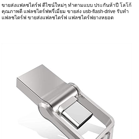
ขายส่งแฟลชไดร์ฟ ดีไซน์ใหม่ๆ ทำตามแบบ ประกันห้าปี โลโก้
คุณภาพดี แฟลชไดร์ฟพรี่เมี่ยม ขายส่ง usb-flash-drive รับทำ
แฟลชไดร์ฟ ขายส่งแฟลชไดร์ฟ แฟลชไดร์ฟยางหยอด