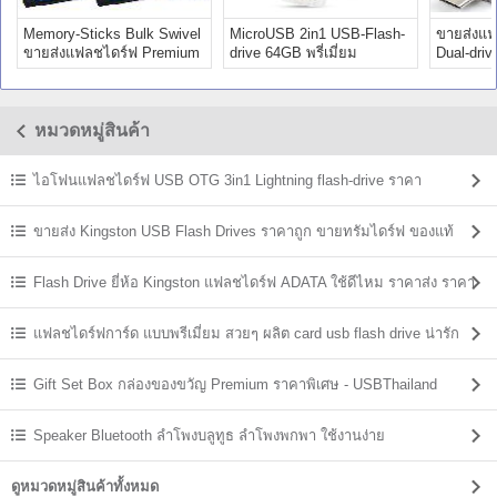
Memory-Sticks Bulk Swivel
MicroUSB 2in1 USB-Flash-
ขายส่งแฟ
ขายส่งแฟลชไดร์ฟ Premium
drive 64GB พรี่เมี่ยม
Dual-driv
ราคาถูก
Premium ราคา
Premium
หมวดหมู่สินค้า
ไอโฟนแฟลชไดร์ฟ USB OTG 3in1 Lightning flash-drive ราคา
ขายส่ง Kingston USB Flash Drives ราคาถูก ขายทรัมไดร์ฟ ของแท้
Flash Drive ยี่ห้อ Kingston แฟลชไดร์ฟ ADATA ใช้ดีไหม ราคาส่ง ราคา
ถูก
แฟลชไดร์ฟการ์ด แบบพรีเมี่ยม สวยๆ ผลิต card usb flash drive น่ารัก
Gift Set Box กล่องของขวัญ Premium ราคาพิเศษ - USBThailand
Speaker Bluetooth ลําโพงบลูทูธ ลำโพงพกพา ใช้งานง่าย
ดูหมวดหมู่สินค้าทั้งหมด