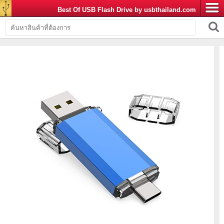
Best Of USB Flash Drive by usbthailand.com