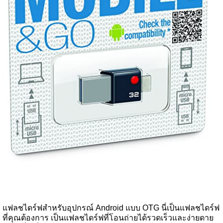
แฟลชไดร์ฟสำหรับอุปกรณ์ Android แบบ OTG นี่เป็นแฟลชไดร์ฟ
ที่คุณต้องการ เป็นแฟลชไดร์ฟที่โอนถ่ายได้รวดเร็วและง่ายดาย