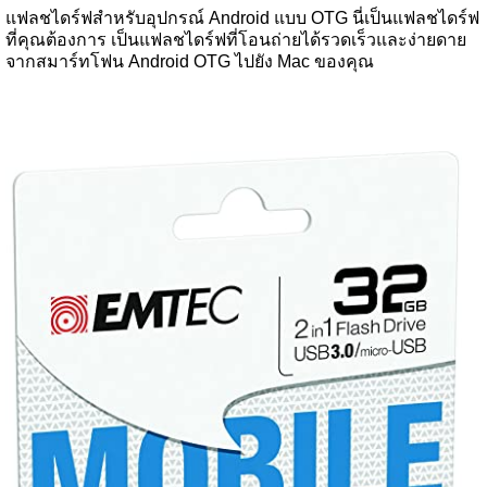
แฟลชไดร์ฟสำหรับอุปกรณ์ Android แบบ OTG นี่เป็นแฟลชไดร์ฟ
ที่คุณต้องการ เป็นแฟลชไดร์ฟที่โอนถ่ายได้รวดเร็วและง่ายดาย
จากสมาร์ทโฟน Android OTG ไปยัง Mac ของคุณ