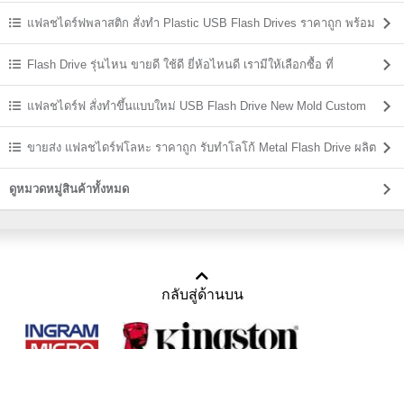
แฟลชไดร์ฟพลาสติก สั่งทำ Plastic USB Flash Drives ราคาถูก พร้อม
สกรีน
Flash Drive รุ่นไหน ขายดี ใช้ดี ยี่ห้อไหนดี เรามีให้เลือกซื้อ ที่
USBThailand
แฟลชไดร์ฟ สั่งทำขึ้นแบบใหม่ USB Flash Drive New Mold Custom
Shaped
ขายส่ง แฟลชไดร์ฟโลหะ ราคาถูก รับทำโลโก้ Metal Flash Drive ผลิต
ราคาส่ง
ดูหมวดหมู่สินค้าทั้งหมด
กลับสู่ด้านบน