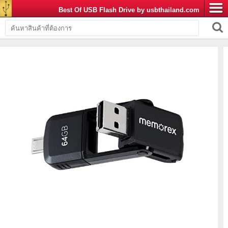
Best Of USB Flash Drive by usbthailand.com