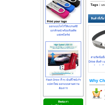
Tags :
us
สินค้าที่เกี
ออกแบบโลโก้ให้แบรนด์มี
เอกลักษณ์ พร้อมรับผลิต
แฟลชไดร์ฟ
สายรัดข้อม
Drive สั่งทำ
พร้อมติดโล
Flash Drive เร็วๆ เน้นดีไซน์เก๋ๆ
Why Ch
แปลกใหม่ ออกแบบตามความ
ต้องการ
ติดต่อเรา