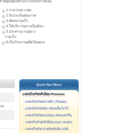
ดัวยคุณสมบัติในการให้บริการดังนี้
1.ราคาเหมาะสม
2.รับประกันคุณภาพ
3.จัดส่งรวดเร็ว
4.ให้บริการอย่างเป็นมิตร
5.ประสานงานอย่าง
รวดเร็ว
6.เป็นโรงงานผลิตโดยตรง
Quick Nav Menu
แฟลชไดร์ฟพรีเมี่ยม Premium
-
แฟลชไดร์ฟพลาสติก (Plastic)
ive
-
แฟลชไดร์ฟหนัง พร้อมปั้มโลโก้
-
แฟลชไดร์ฟแบบหมุน พร้อมสกรีน
-
แฟลชไดร์ฟพรีเมี่ยมแบบบาง(slim)
-
แฟลชไดร์ฟ สายรัดข้อมือ USB