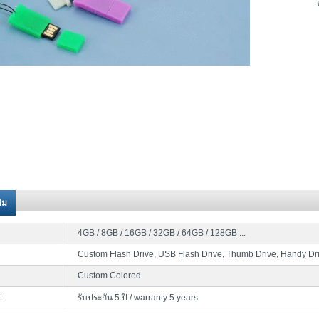
ติม
4GB / 8GB / 16GB / 32GB / 64GB / 128GB ...
Custom Flash Drive, USB Flash Drive, Thumb Drive, Handy Dr
Custom Colored
:
รับประกัน 5 ปี / warranty 5 years