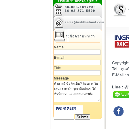
เรายินดีให้บริการคุณอยู่เสมอ
66-085-1692205
66-02-871-5599
sales@usbthailand.com
ส่งข้อความหาเรา
Name
E-mail
Copyrigh
Title
Tel : คุ
E-Mail :
Message
Line : 