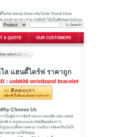
ฮนดี้ไดร์ฟ Handy Drive ทรัมไดร์ฟ Thumb Drive
สม ตรงตามเวลา สามารถสั่งทำได้เป็นพิเศษทุกรูปแบบ
T A QUOTE
OUR CUSTOMERS
์ฟสายรัดข้อมือ ทรัมไดร์ ริสแบนด์ กำไล แฮนดี้ไดร์ฟ ราคาถูก
ำไล แฮนดี้ไดร์ฟ ราคาถูก
ID : usb606 wristband bracelet
Why Choose Us
เราเป็นผู้นำการจัดจำหน่าย และผลิต usb แฟลช
ไดรฟ์ ตามรูปแบบและวัสดุที่คุณต้องการ
ในรูปแบบที่หลากหลาย รวมถึงการจัดสกรีนโลโก้
อย่างสวยงามให้กับคุณ