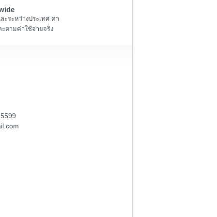
wide
และระหว่างประเทศ ค่า
ะตามค่าใช้จ่ายจริง
-5599
il.com