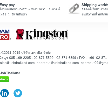
Easy pay
Shipping world
โอนเงินมัดจำบางส่วนผ่านธนาคาร และจ่ายที่
จัดส่งทั้งในประเทศ
เหลือ ณ วันรับสินค้า
ขนส่งตามน้ำหนักแล
t ©2011-2019 บริษัท เทราบิส จำกัด
ณณีรนุช 085-169-2205 , 02-871-5599 , 02-871-6399 / FAX : +66- 02-871
sales@usbthailand.com, neeranut@usbthailand.com, neeranut09@gma
@UsbThailand