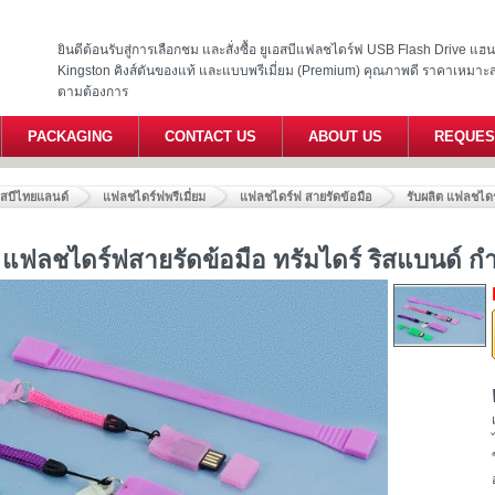
ยินดีต้อนรับสู่การเลือกชม และสั่งซื้อ ยูเอสบีแฟลชไดร์ฟ USB Flash Drive แ
Kingston คิงส์ตันของแท้ และแบบพรีเมี่ยม (Premium) คุณภาพดี ราคาเหมาะ
ตามต้องการ
PACKAGING
CONTACT US
ABOUT US
REQUES
อสบีไทยแลนด์
แฟลชไดร์ฟพรีเมี่ยม
แฟลชไดร์ฟ สายรัดข้อมือ
รับผลิต แฟลชไดร
ต แฟลชไดร์ฟสายรัดข้อมือ ทรัมไดร์ ริสแบนด์ ก