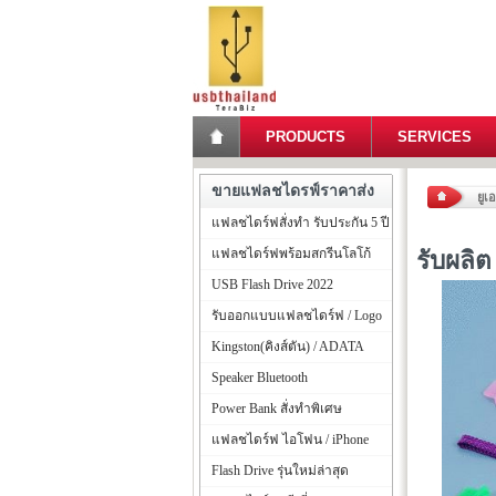
PRODUCTS
SERVICES
ขายแฟลชไดรฟ์ราคาส่ง
ยูเ
แฟลชไดร์ฟสั่งทำ รับประกัน 5 ปี
แฟลชไดร์ฟพร้อมสกรีนโลโก้
รับผลิ
USB Flash Drive 2022
รับออกแบบแฟลชไดร์ฟ / Logo
Kingston(คิงส์ตัน) / ADATA
Speaker Bluetooth
Power Bank สั่งทำพิเศษ
แฟลชไดร์ฟ ไอโฟน / iPhone
Flash Drive รุ่นใหม่ล่าสุด