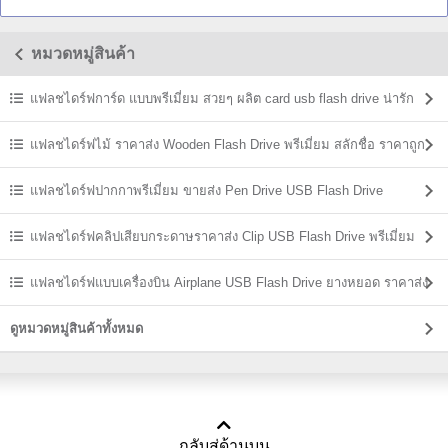
USB Flash Drive
Flash Drive ติดโลโก้
เมี่ยม US
หมวดหมู่สินค้า
แฟลชไดร์ฟการ์ด แบบพรีเมี่ยม สวยๆ ผลิต card usb flash drive น่ารัก
แฟลชไดร์ฟไม้ ราคาส่ง Wooden Flash Drive พรีเมี่ยม สลักชื่อ ราคาถูก
แฟลชไดร์ฟปากกาพรีเมี่ยม ขายส่ง Pen Drive USB Flash Drive
แฟลชไดร์ฟคลิปเสียบกระดาษราคาส่ง Clip USB Flash Drive พรีเมี่ยม
ราคาถูก
แฟลชไดร์ฟแบบเครื่องบิน Airplane USB Flash Drive ยางหยอด ราคาส่ง
ดูหมวดหมู่สินค้าทั้งหมด
กลับสู่ด้านบน