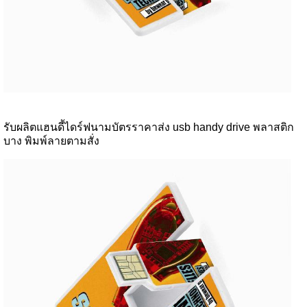
รับผลิตแฮนดี้ไดร์ฟนามบัตรราคาส่ง usb handy drive พลาสติก
บาง พิมพ์ลายตามสั่ง