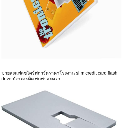
ขายส่งแฟลชไดร์ฟการ์ดราคาโรงงาน slim credit card flash
drive บัตรเครดิต พกพาสะดวก