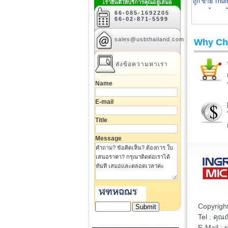
ถูก ขาย Thum
เรายินดีให้บริการคุณอยู่เสมอ
พร้อมสกร
66-085-1692205
66-02-871-5599
sales@usbthailand.com
Why Ch
ส่งข้อความหาเรา
Name
E-mail
Title
Message
Copyrigh
Tel : คุ
E-Mail :