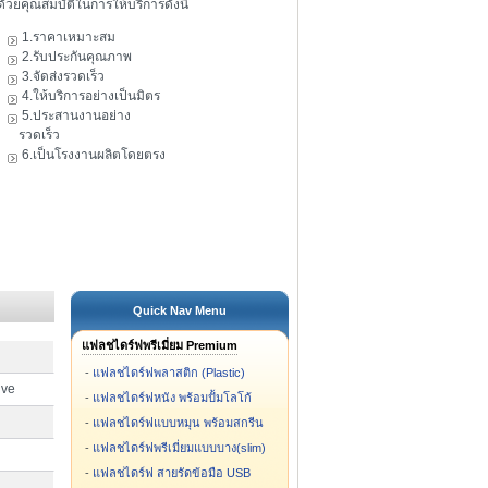
ดัวยคุณสมบัติในการให้บริการดังนี้
1.ราคาเหมาะสม
2.รับประกันคุณภาพ
3.จัดส่งรวดเร็ว
4.ให้บริการอย่างเป็นมิตร
5.ประสานงานอย่าง
รวดเร็ว
6.เป็นโรงงานผลิตโดยตรง
Quick Nav Menu
แฟลชไดร์ฟพรีเมี่ยม Premium
-
แฟลชไดร์ฟพลาสติก (Plastic)
ive
-
แฟลชไดร์ฟหนัง พร้อมปั้มโลโก้
-
แฟลชไดร์ฟแบบหมุน พร้อมสกรีน
-
แฟลชไดร์ฟพรีเมี่ยมแบบบาง(slim)
-
แฟลชไดร์ฟ สายรัดข้อมือ USB