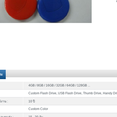
ติม
4GB / 8GB / 16GB / 32GB / 64GB / 128GB ...
Custom Flash Drive, USB Flash Drive, Thumb Drive, Handy Dr
้งาน :
10 ปี
Custom Color