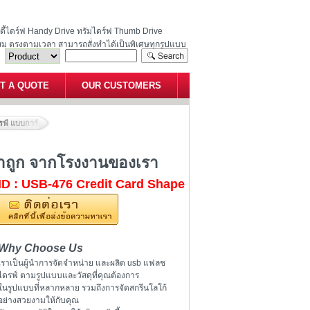
ฮนดี้ไดร์ฟ Handy Drive ทรัมไดร์ฟ Thumb Drive
สม ตรงตามเวลา สามารถสั่งทำได้เป็นพิเศษทุกรูปแบบ
T A QUOTE
OUR CUSTOMERS
ฟ์ แบบการ์ด รูปวงกลม ราคาถูก จากโรงงานของเรา
าถูก จากโรงงานของเรา
ID : USB-476 Credit Card Shape
Why Choose Us
เราเป็นผู้นำการจัดจำหน่าย และผลิต usb แฟลช
ไดรฟ์ ตามรูปแบบและวัสดุที่คุณต้องการ
ในรูปแบบที่หลากหลาย รวมถึงการจัดสกรีนโลโก้
อย่างสวยงามให้กับคุณ