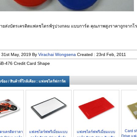
ายส่งบัตรเครดิตแฟลชไดรฟ์รูปวงกลม แบบการ์ด คุณภาพสูงราคาถูกจากโ
:
31st May, 2019
By
Virachai Wongsena
Created :
23rd Feb, 2011
B-476 Credit Card Shape
่ยวข้อง / สินค้าที่ใกล้เคียง : แฟลชไดร์ฟการ์ด
Card s
ตรเครดิตราคา
แฟลชไดร์ฟพรีเมี่ยมแบบ
แฟลชไดร์ฟพรีเมี่ยมแบบ
Drive แฟ