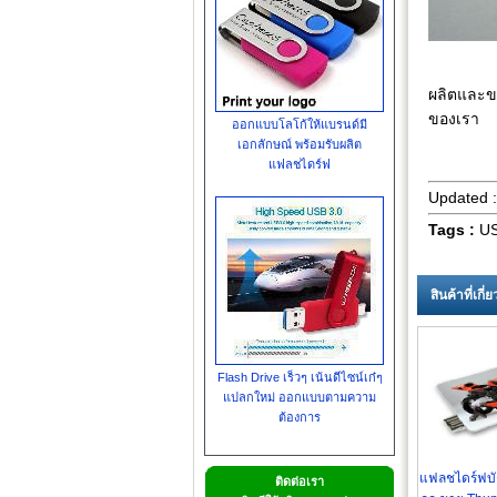
ผลิตและข
ของเรา
ออกแบบโลโก้ให้แบรนด์มี
เอกลักษณ์ พร้อมรับผลิต
แฟลชไดร์ฟ
Updated 
Tags :
US
สินค้าที่เกี
Flash Drive เร็วๆ เน้นดีไซน์เก๋ๆ
แปลกใหม่ ออกแบบตามความ
ต้องการ
แฟลชไดร์ฟบั
ติดต่อเรา