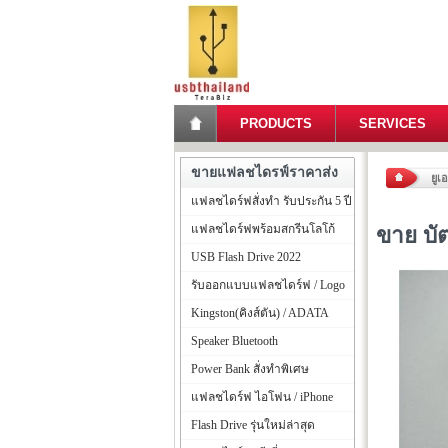
PRODUCTS
SERVICES
ขายแฟลชไดรฟ์ราคาส่ง
ยูเ
แฟลชไดร์ฟสั่งทำ รับประกัน 5 ปี
แฟลชไดร์ฟพร้อมสกรีนโลโก้
ขาย บั
USB Flash Drive 2022
รับออกแบบแฟลชไดร์ฟ / Logo
Kingston(คิงส์ตัน) / ADATA
Speaker Bluetooth
Power Bank สั่งทำพิเศษ
แฟลชไดร์ฟ ไอโฟน / iPhone
Flash Drive รุ่นใหม่ล่าสุด