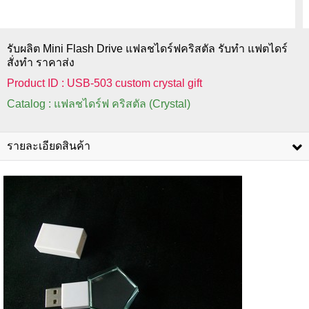
รับผลิต Mini Flash Drive แฟลชไดร์ฟคริสตัล รับทำ แฟตไดร์
สั่งทำ ราคาส่ง
Product ID : USB-503 custom crystal gift
Catalog : แฟลชไดร์ฟ คริสตัล (Crystal)
รายละเอียดสินค้า