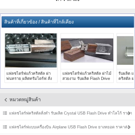
สินค้าที่เกี่ยวข้อง / สินค้าที่ใกล้เคียง
แฟลชไดร์ฟแก้วคริสตัล ฝา
แฟลชไดร์ฟแก้วคริสตัล ฝาไม้
รับผลิต 
พ่นทราย ผลิตทรัมไดร์ฟ สั่ง
สวยงาม รับผลิต Flash Drive
คริสตัล 
ทำ แฮนดี้ไดร์ฟ ราคาถูก
สลักโลโก้ ราคาส่ง
โลโก้ ทรั
หมวดหมู่สินค้า
แฟลชไดร์ฟคริสตัลสั่งทำ รับผลิต Crystal USB Flash Drive ทำโลโก้ ราคา
ส่ง
แฟลชไดร์ฟแบบเครื่องบิน Airplane USB Flash Drive ยางหยอด ราคาส่ง