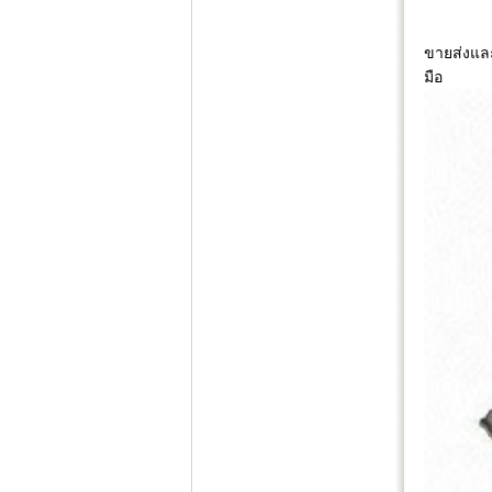
ขายส่งและ
มือ