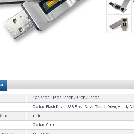
ติม
4GB / 8GB / 16GB / 32GB / 64GB / 128GB ...
Custom Flash Drive, USB Flash Drive, Thumb Drive, Handy Dr
้งาน :
10 ปี
Custom Color