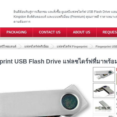
ยินดีต้อนรับสู่การเลือกชม และสั่งซื้อ ยูเอสบีแฟลชไดร์ฟ USB Flash Drive แ
Kingston คิงส์ตันของแท้ และแบบพรีเมี่ยม (Premium) คุณภาพดี ราคาเหมาะ
ตามต้องการ
PACKAGING
CONTACT US
ABOUT US
REQUES
อสบีไทยแลนด์
แฟลชไดร์ฟพรีเมี่ยม
แฟลชไดร์ฟ Fingerprint
Fingerprint USB
print USB Flash Drive แฟลชไดร์ฟที่มาพร้อ