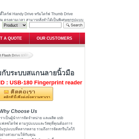
ฮนดี้ไดร์ฟ Handy Drive ทรัมไดร์ฟ Thumb Drive
สม ตรงตามเวลา สามารถสั่งทำได้เป็นพิเศษทุกรูปแบบ
T A QUOTE
OUR CUSTOMERS
 Flash Drive แฟลชไดร์ฟที่มาพร้อมกับระบบสแกนลายนิ้วมือ
มกับระบบสแกนลายนิ้วมือ
ID : USB-180 Fingerprint reader
Why Choose Us
เราเป็นผู้นำการจัดจำหน่าย และผลิต usb
แฟลชไดร์ฟ ตามรูปแบบและวัสดุที่คุณต้องการ
ในรูปแบบที่หลากหลาย รวมถึงการจัดสกรีนโลโก้
อย่างสวยงามให้กับคุณ