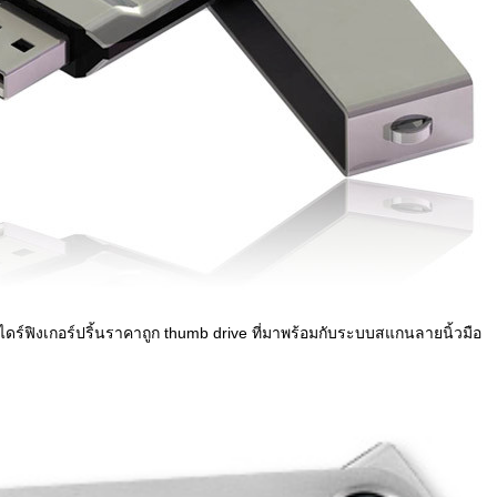
ไดร์ฟิงเกอร์ปริ้นราคาถูก thumb drive ที่มาพร้อมกับระบบสแกนลายนิ้วมือ