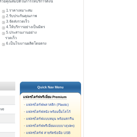
ดัวยคุณสมบัติในการให้บริการดังนี้
1.ราคาเหมาะสม
2.รับประกันคุณภาพ
3.จัดส่งรวดเร็ว
4.ให้บริการอย่างเป็นมิตร
5.ประสานงานอย่าง
รวดเร็ว
6.เป็นโรงงานผลิตโดยตรง
Quick Nav Menu
แฟลชไดร์ฟพรีเมี่ยม Premium
-
แฟลชไดร์ฟพลาสติก (Plastic)
ive
-
แฟลชไดร์ฟหนัง พร้อมปั้มโลโก้
-
แฟลชไดร์ฟแบบหมุน พร้อมสกรีน
-
แฟลชไดร์ฟพรีเมี่ยมแบบบาง(slim)
-
แฟลชไดร์ฟ สายรัดข้อมือ USB