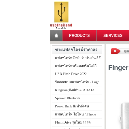
PRODUCTS
SERVICES
ขายแฟลชไดรฟ์ราคาส่ง
ยูเ
แฟลชไดร์ฟสั่งทำ รับประกัน 5 ปี
แฟลชไดร์ฟพร้อมสกรีนโลโก้
Finger
USB Flash Drive 2022
รับออกแบบแฟลชไดร์ฟ / Logo
Kingston(คิงส์ตัน) / ADATA
Speaker Bluetooth
Power Bank สั่งทำพิเศษ
แฟลชไดร์ฟ ไอโฟน / iPhone
Flash Drive รุ่นใหม่ล่าสุด