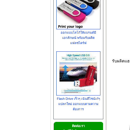
ออกแบบโลโก้ให้แบรนด์มี
เอกลักษณ์ พร้อมรับผลิต
แฟลชไดร์ฟ
รับผลิตแฮ
Flash Drive เร็วๆ เน้นดีไซน์เก๋ๆ
แปลกใหม่ ออกแบบตามความ
ต้องการ
ติดต่อเรา