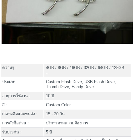
ความจุ :
4GB / 8GB / 16GB / 32GB / 64GB / 128GB
...
ประเภท :
Custom Flash Drive, USB Flash Drive,
Thumb Drive, Handy Drive
อายุการใช้งาน :
10 ปี
สี :
Custom Color
เวลาผลิตและขนส่ง :
15 - 20 วัน
การสั่งซื้อด่วน :
บริการตามความต้องการ
รับประกัน :
5 ปี