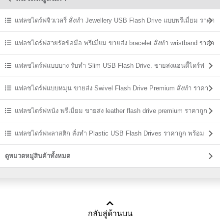
แฟลชไดร์ฟจิวเวลรี่ สั่งทำ Jewellery USB Flash Drive แบบพรีเมี่ยม ราคา
ส่ง
แฟลชไดร์ฟสายรัดข้อมือ พรีเมี่ยม ขายส่ง bracelet สั่งทำ wristband ราคา
ถูก
แฟลชไดร์ฟแบบบาง รับทำ Slim USB Flash Drive. ขายส่งแฮนดี้ไดร์ฟ
ราคาถูก
แฟลชไดร์ฟแบบหมุน ขายส่ง Swivel Flash Drive Premium สั่งทำ ราคา
ถูก
แฟลชไดร์ฟหนัง พรีเมี่ยม ขายส่ง leather flash drive premium ราคาถูก
แฟลชไดร์ฟพลาสติก สั่งทำ Plastic USB Flash Drives ราคาถูก พร้อม
สกรีน
ดูหมวดหมู่สินค้าทั้งหมด
กลับสู่ด้านบน