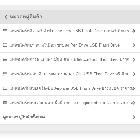
Drive แบบจี้ล็อกเก็ต
ประดับเพชรเทียม ราคาถูก
กุญแจ แบ
หมวดหมู่สินค้า
แฟลชไดร์ฟจิวเวลรี่ สั่งทำ Jewellery USB Flash Drive แบบพรีเมี่ยม ราคา
ส่ง
แฟลชไดร์ฟปากกาพรีเมี่ยม ขายส่ง Pen Drive USB Flash Drive
แฟลชไดร์ฟการ์ด แบบพรีเมี่ยม สวยๆ ผลิต card usb flash drive น่ารัก
แฟลชไดร์ฟคลิปเสียบกระดาษราคาส่ง Clip USB Flash Drive พรีเมี่ยม
ราคาถูก
แฟลชไดร์ฟแบบเครื่องบิน Airplane USB Flash Drive ยางหยอด ราคาส่ง
แฟลชไดร์ฟแบบสแกนลายนิ้วมือ ขายส่ง fingerprint usb flash drive ราคา
ถูก
ดูหมวดหมู่สินค้าทั้งหมด