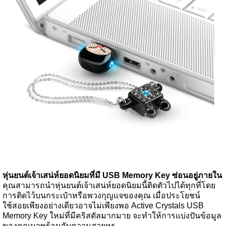
หุ่นยนต์เจ้าเสน่ห์ยอดนิยมที่มี USB Memory Key ซ่อนอยู่ภายใน
คุณสามารถนำหุ่นยนต์เจ้าเสน่ห์ยอดนิยมนี้ติดตัวไปได้ทุกที่โดย
การติดไว้บนกระเป๋าหรือพวงกุญแจของคุณ เมื่อประโยชน์
ใช้สอยเพียงอย่างเดียวอาจไม่เพียงพอ Active Crystals USB
Memory Key ใหม่ที่มีคริสตัลมากมาย จะทำให้การแบ่งปันข้อมูล
ของคุณมาพร้อมกับความสวยหรู