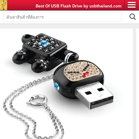
Best Of USB Flash Drive by usbthailand.com