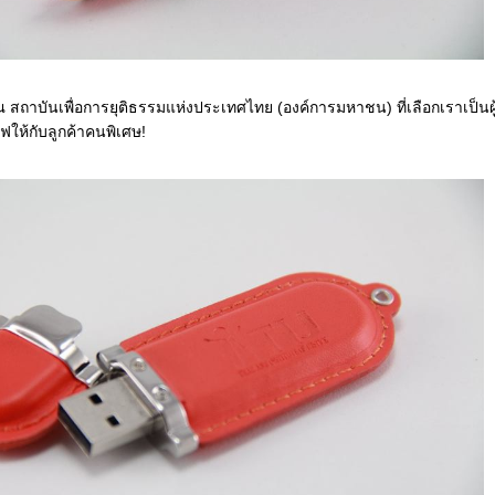
สถาบันเพื่อการยุติธรรมแห่งประเทศไทย (องค์การมหาชน) ที่เลือกเราเป็นผู
ให้กับลูกค้าคนพิเศษ!