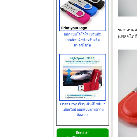
ขอขอบคุณ 
ออกแบบโลโก้ให้แบรนด์มี
แฟลชไดร์ฟ
เอกลักษณ์ พร้อมรับผลิต
แฟลชไดร์ฟ
Flash Drive เร็วๆ เน้นดีไซน์เก๋ๆ
แปลกใหม่ ออกแบบตามความ
ต้องการ
ติดต่อเรา