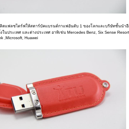
้ผลิตแฟลชไดร์ฟให้สตาร์บัคแบรนด์กาแฟอันดับ 1 ของโลกและบริษัทชั้นนำอี
้งในประเทศ และต่างประเทศ อาทิเช่น Mercedes Benz, Six Sense Resort
k ,Microsoft, Huawei