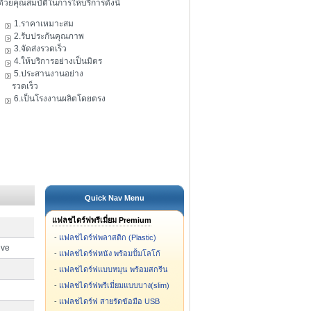
ดัวยคุณสมบัติในการให้บริการดังนี้
1.ราคาเหมาะสม
2.รับประกันคุณภาพ
3.จัดส่งรวดเร็ว
4.ให้บริการอย่างเป็นมิตร
5.ประสานงานอย่าง
รวดเร็ว
6.เป็นโรงงานผลิตโดยตรง
Quick Nav Menu
แฟลชไดร์ฟพรีเมี่ยม Premium
-
แฟลชไดร์ฟพลาสติก (Plastic)
ive
-
แฟลชไดร์ฟหนัง พร้อมปั้มโลโก้
-
แฟลชไดร์ฟแบบหมุน พร้อมสกรีน
-
แฟลชไดร์ฟพรีเมี่ยมแบบบาง(slim)
-
แฟลชไดร์ฟ สายรัดข้อมือ USB