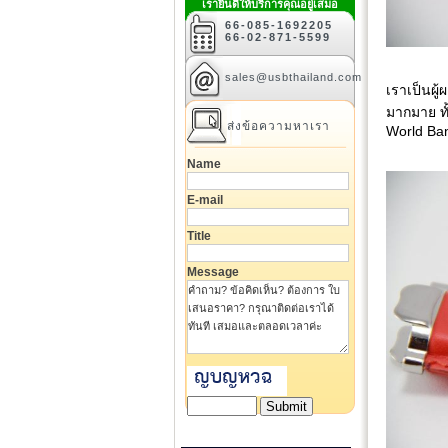
เรายินดีให้บริการคุณอยู่เสมอ
66-085-1692205
66-02-871-5599
sales@usbthailand.com
เราเป็นผู
มากมาย ทั
ส่งข้อความหาเรา
World Ban
Name
E-mail
Title
Message