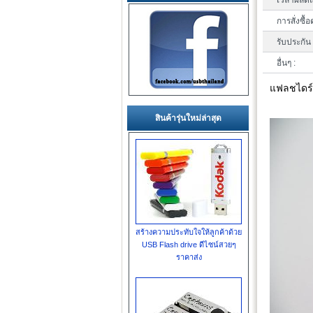
เวลาผลิตแ
การสั่งซื้อ
รับประกัน 
อื่นๆ :
แฟลชไดร์ฟ
สินค้ารุ่นใหม่ล่าสุด
สร้างความประทับใจให้ลูกค้าด้วย
USB Flash drive ดีไซน์สวยๆ
ราคาส่ง