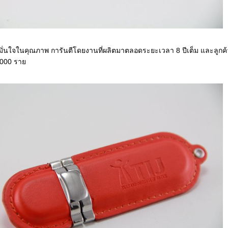
ด้ มั่นใจในคุณภาพ การันตีโดยงานที่ผลิตมาตลอดระยะเวลา 8 ปีเต็ม และลูกค้
3000 ราย