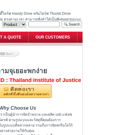
ฮนดี้ไดร์ฟ Handy Drive ทรัมไดร์ฟ Thumb Drive
สม ตรงตามเวลา สามารถสั่งทำได้เป็นพิเศษทุกรูปแบบ
T A QUOTE
OUR CUSTOMERS
SB flash drive ของแท้ ความจุเยอะพกง่าย
ามจุเยอะพกง่าย
ID : Thailand Institute of Justice
Why Choose Us
เราเป็นผู้นำการจัดจำหน่าย และผลิต usb แฟลช
ไดรฟ์ ตามรูปแบบและวัสดุที่คุณต้องการ
ในรูปแบบที่หลากหลาย รวมถึงการจัดสกรีนโลโก้
อย่างสวยงามให้กับคุณ