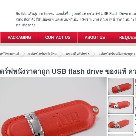
ยินดีต้อนรับสู่การเลือกชม และสั่งซื้อ ยูเอสบีแฟลชไดร์ฟ USB Flash Drive แ
Kingston คิงส์ตันของแท้ และแบบพรีเมี่ยม (Premium) คุณภาพดี ราคาเหมาะ
ตามต้องการ
PACKAGING
CONTACT US
ABOUT US
REQUES
อสบีไทยแลนด์
แฟลชไดร์ฟพรีเมี่ยม
แฟลชไดร์ฟหนัง
แฟลชไดร์ฟหนังราคาถูก U
ร์ฟหนังราคาถูก USB flash drive ของแท้ คว