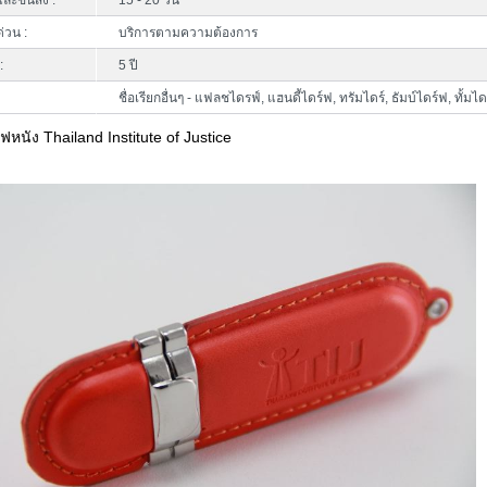
ละขนส่ง :
15 - 20 วัน
ด่วน :
บริการตามความต้องการ
:
5 ปี
ชื่อเรียกอื่นๆ - แฟลชไดรฟ์, แฮนดี้ไดร์ฟ, ทรัมไดร์, ธัมบ์ไดร์ฟ, ทั้มไดร
หนัง Thailand Institute of Justice