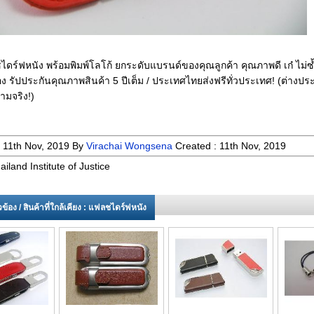
ดร์ฟหนัง พร้อมพิมพ์โลโก้ ยกระดับแบรนด์ของคุณลูกค้า คุณภาพดี เก๋ ไม่ซ
ง รัปประกันคุณภาพสินค้า 5 ปีเต็ม / ประเทศไทยส่งฟรีทั่วประเทศ! (ต่างปร
ามจริง!)
:
11th Nov, 2019
By
Virachai Wongsena
Created :
11th Nov, 2019
iland Institute of Justice
่ยวข้อง / สินค้าที่ใกล้เคียง : แฟลชไดร์ฟหนัง