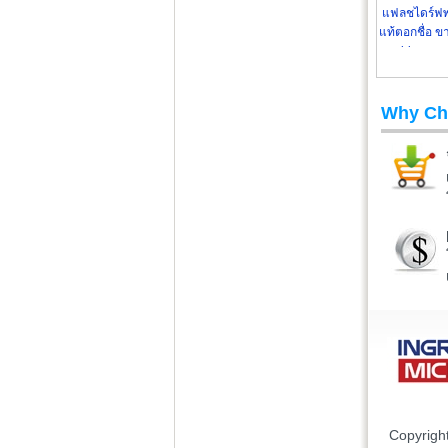
แฟลชไดร์ฟพ
แท้ตอกชื่อ ขา
drive เคสห
Why Ch
Copyrigh