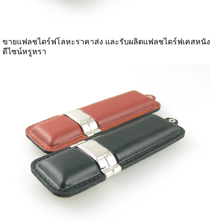
ขายแฟลชไดร์ฟโลหะราคาส่ง และรับผลิตแฟลชไดร์ฟเคสหนัง
ดีไซน์หรูหรา