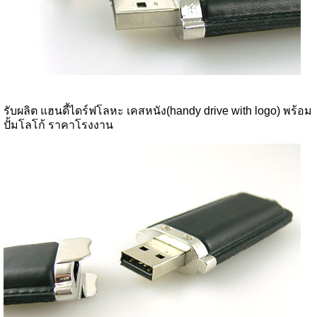
รับผลิต แฮนดี้ไดร์ฟโลหะ เคสหนัง(handy drive with logo) พร้อม
ปั้มโลโก้ ราคาโรงงาน