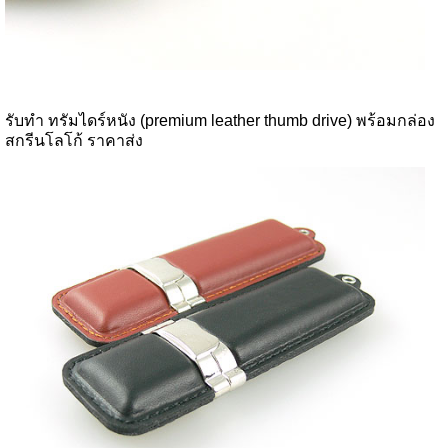
รับทำ ทรัมไดร์หนัง (premium leather thumb drive) พร้อมกล่อง
สกรีนโลโก้ ราคาส่ง