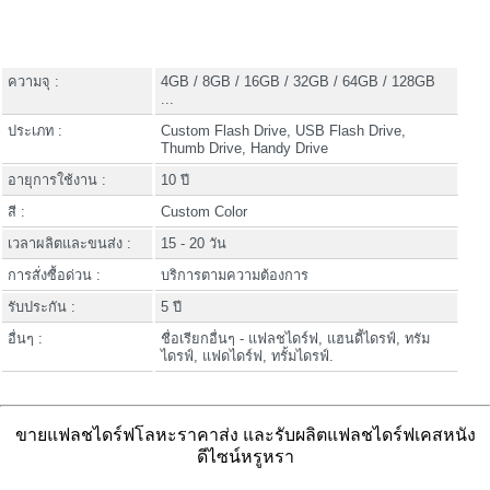
ความจุ :
4GB / 8GB / 16GB / 32GB / 64GB / 128GB
...
ประเภท :
Custom Flash Drive, USB Flash Drive,
Thumb Drive, Handy Drive
อายุการใช้งาน :
10 ปี
สี :
Custom Color
เวลาผลิตและขนส่ง :
15 - 20 วัน
การสั่งซื้อด่วน :
บริการตามความต้องการ
รับประกัน :
5 ปี
อื่นๆ :
ชื่อเรียกอื่นๆ - แฟลชไดร์ฟ, แฮนดี้ไดรฟ์, ทรัม
ไดรฟ์, แฟดไดร์ฟ, ทรั้มไดรฟ์.
ขายแฟลชไดร์ฟโลหะราคาส่ง และรับผลิตแฟลชไดร์ฟเคสหนัง
ดีไซน์หรูหรา